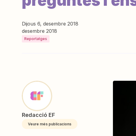
preguntes i en
Dijous 6, desembre 2018
desembre 2018
Reportatges
Redacció EF
Veure més publicacions