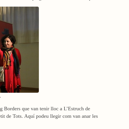
.
ng Borders que van tenir lloc a L’Estruch de
tit de Tots. Aquí podeu llegir com van anar les