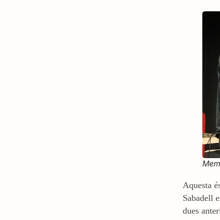
Memb
Aquesta és
Sabadell e
dues anter