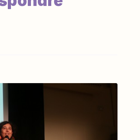
espondre