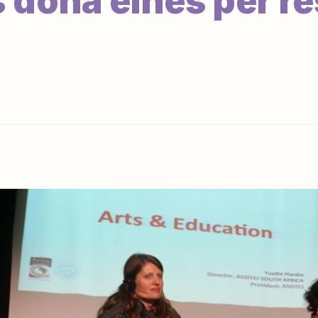
s dóna eines per r