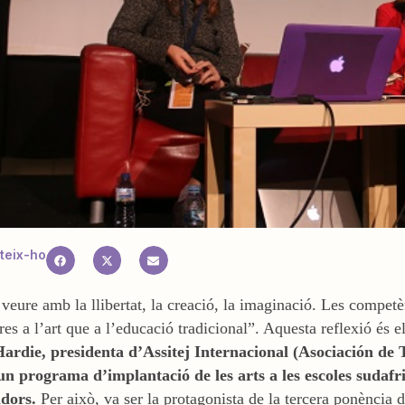
teix-ho
a veure amb la llibertat, la creació, la imaginació. Les competèn
es a l’art que a l’educació tradicional”. Aquesta reflexió és e
Hardie, presidenta d’Assitej Internacional (Asociación de 
un programa d’implantació de les arts a les escoles sudafr
dors.
Per això, va ser la protagonista de la tercera ponència 