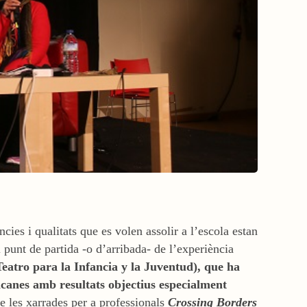
cies i qualitats que es volen assolir a l’escola estan
l punt de partida -o d’arribada- de l’experiència
Teatro para la Infancia y la Juventud), que ha
icanes amb resultats objectius especialment
de les xarrades per a professionals
Crossing Borders