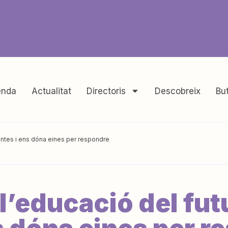
nda
Actualitat
Directoris
Descobreix
But
eguntes i ens dóna eines per respondre
 l’educació del fut