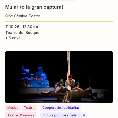
Mular (o la gran captura)
Cinc Cèntims Teatre
11.10.26 -
12:30h a
Teatro del Bosque
+ 6 anys
Música
Teatre
Cooperació i solidaritat
Teatre d'ombres
Cultura popular i tradicional