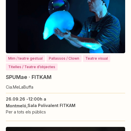
Mim / teatre gestual
Pallassos / Clown
Teatre visual
Titelles / Teatre d’objectes
SPUMae · FITKAM
Cia.MeLaBuffa
26.09.26 -
12:00h a
Sala Polivalent FITKAM
Montmeló
Per a tots els públics