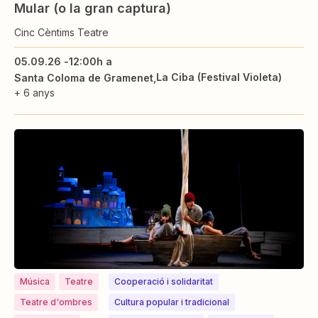
Mular (o la gran captura)
Cinc Cèntims Teatre
05.09.26 -
12:00h a
La Ciba (Festival Violeta)
Santa Coloma de Gramenet
+ 6 anys
Música
Teatre
Cooperació i solidaritat
Teatre d'ombres
Cultura popular i tradicional