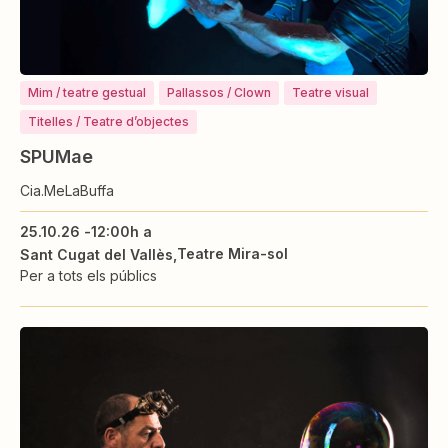
Mim / teatre gestual
Pallassos / Clown
Teatre visual
Titelles / Teatre d’objectes
SPUMae
Cia.MeLaBuffa
25.10.26 -
12:00h a
Teatre Mira-sol
Sant Cugat del Vallès
Per a tots els públics