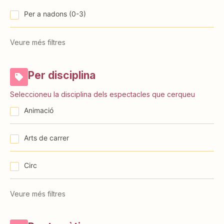
⁠⁠Per a nadons (0-3)
Veure més filtres
Per disciplina
Seleccioneu la disciplina dels espectacles que cerqueu
Animació
Arts de carrer
Circ
Veure més filtres