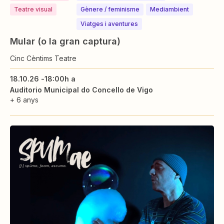
Teatre visual
⁠⁠Gènere / feminisme
Mediambient
Viatges i aventures
Mular (o la gran captura)
Cinc Cèntims Teatre
18.10.26 -
18:00h a
Auditorio Municipal do Concello de Vigo
+ 6 anys