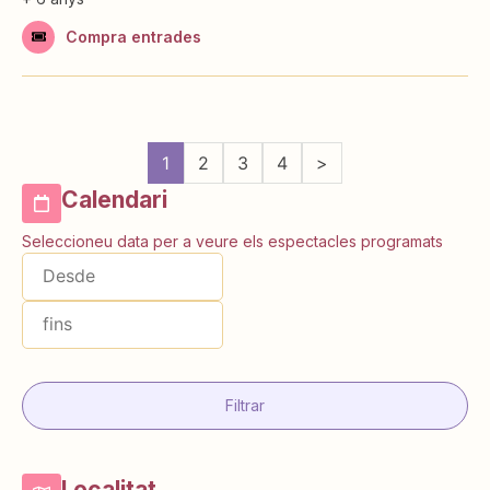
Compra entrades
1
2
3
4
>
Calendari
Seleccioneu data per a veure els espectacles programats
Filtrar
Localitat