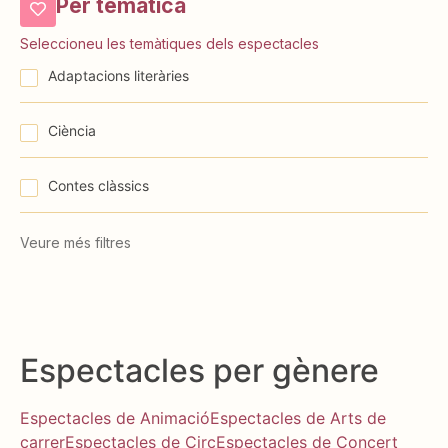
Per temàtica
Seleccioneu les temàtiques dels espectacles
⁠⁠Adaptacions literàries
Ciència
Contes clàssics
Veure més filtres
Espectacles per gènere
Espectacles de Animació
Espectacles de Arts de
carrer
Espectacles de Circ
Espectacles de Concert