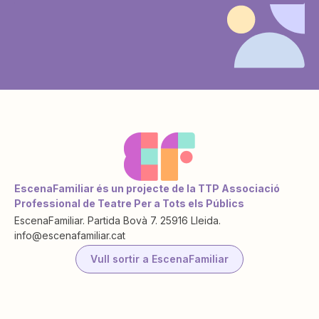
EscenaFamiliar és un projecte de la TTP Associació
Professional de Teatre Per a Tots els Públics
EscenaFamiliar. Partida Bovà 7. 25916 Lleida.
info@escenafamiliar.cat
Vull sortir a EscenaFamiliar