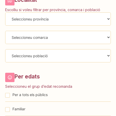
Escolliu si voleu filtrar per província, comarca i població
Per edats
Seleccioneu el grup d’edat recomanda
Per a tots els públics
Familiar