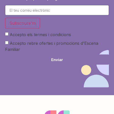
Subscriure'm
Accepto els termes i condicions
Accepto rebre ofertes i promocions d'Escena
Familiar
Enviar