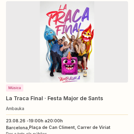
Música
La Traca Final · Festa Major de Sants
Ambauka
23.08.26 -
19:00h a
20:00h
Plaça de Can Climent, Carrer de Viriat
Barcelona
Per a tots els públics