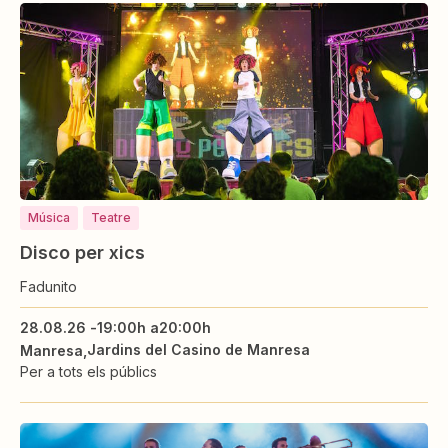
Música
Teatre
Disco per xics
Fadunito
28.08.26 -
19:00h a
20:00h
Jardins del Casino de Manresa
Manresa
Per a tots els públics