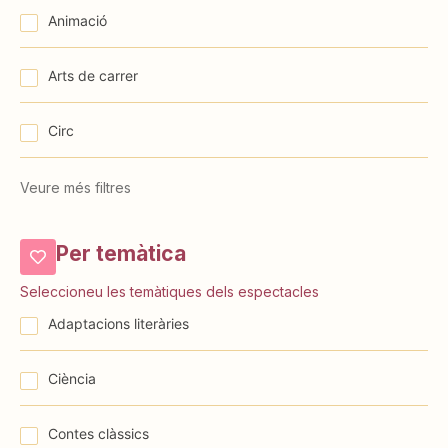
Animació
Arts de carrer
Circ
Veure més filtres
Per temàtica
Seleccioneu les temàtiques dels espectacles
⁠⁠Adaptacions literàries
Ciència
Contes clàssics