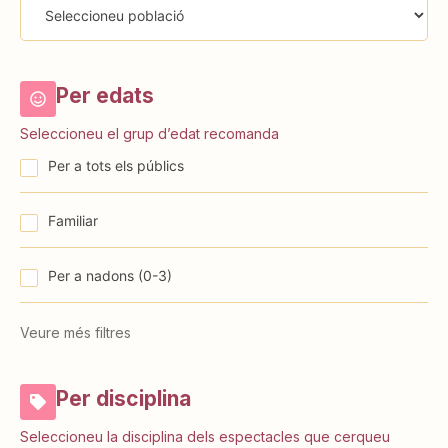
Per edats
Seleccioneu el grup d’edat recomanda
Per a tots els públics
Familiar
⁠⁠Per a nadons (0-3)
Veure més filtres
Per disciplina
Seleccioneu la disciplina dels espectacles que cerqueu