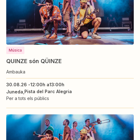
Música
QUINZE són QÜINZE
Ambauka
30.08.26 -
12:00h a
13:00h
Pista del Parc Alegria
Juneda
Per a tots els públics