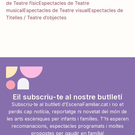
de Teatre físic
Espectacles de Teatre
musical
Espectacles de Teatre visual
Espectacles de
Titelles / Teatre d’objectes
Ei! subscriu-te al nostre butlletí
Subscriu-te al butlletí d’EscenaFamiliar.cat i no et
perdis cap notícia, reportatge ni novetat del món de
les arts escèniques per infants i famílies. T’hi esperen
recomanacions, espectacles programats i moltes
propostes per gaudir en família!