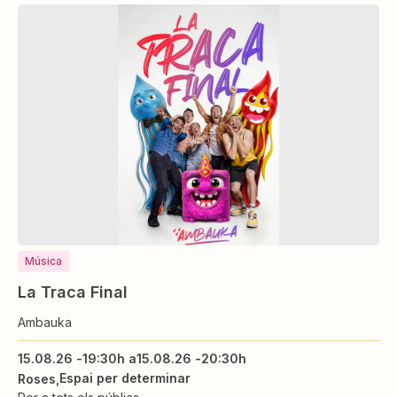
Música
La Traca Final
Ambauka
15.08.26 -
19:30h a
15.08.26 -
20:30h
Espai per determinar
Roses