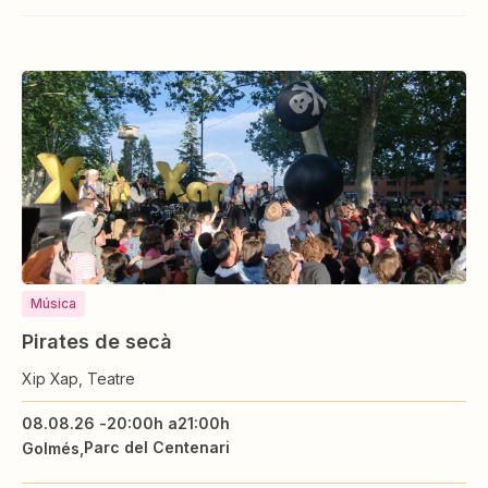
Música
Pirates de secà
Xip Xap, Teatre
08.08.26 -
20:00h a
21:00h
Parc del Centenari
Golmés