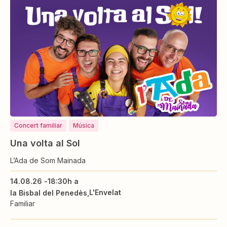
Concert familiar
Música
Una volta al Sol
L’Ada de Som Mainada
14.08.26 -
18:30h a
L'Envelat
la Bisbal del Penedès
Familiar