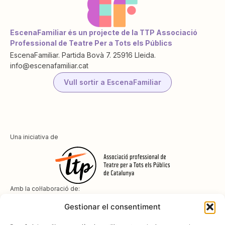
EscenaFamiliar és un projecte de la TTP Associació
Professional de Teatre Per a Tots els Públics
EscenaFamiliar. Partida Bovà 7. 25916 Lleida.
info@escenafamiliar.cat
Vull sortir a EscenaFamiliar
Una iniciativa de
Amb la col·laboració de:
Gestionar el consentiment