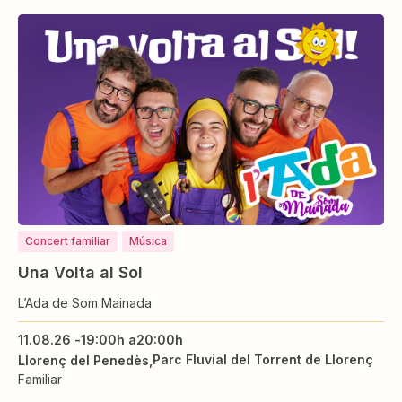
Concert familiar
Música
Una Volta al Sol
L’Ada de Som Mainada
11.08.26 -
19:00h a
20:00h
Parc Fluvial del Torrent de Llorenç
Llorenç del Penedès
Familiar