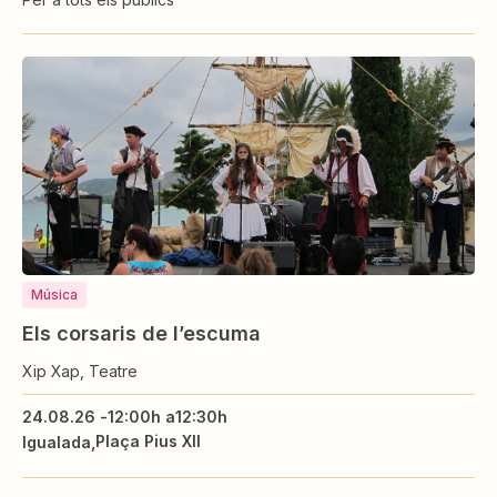
Música
Els corsaris de l’escuma
Xip Xap, Teatre
24.08.26 -
12:00h a
12:30h
Plaça Pius XII
Igualada