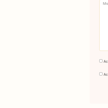
Ac
Ac