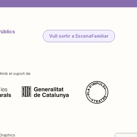
Públics
Vull sortir a EscenaFamiliar
Amb el suport de
Graphics