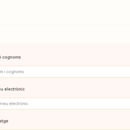
i cognoms
u electrònic
atge