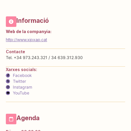
Informació
Web de la companyia:
http://www.xipxap.cat
Contacte
Tel. +34 973.243.321 / 34 639.312.930
Xarxes socials:
Facebook
Twitter
Instagram
YouTube
Agenda