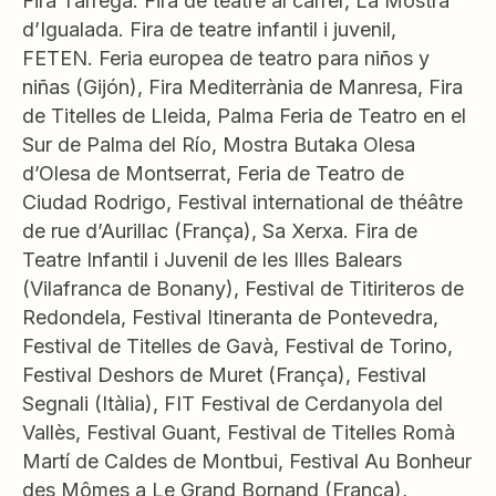
Fira Tàrrega. Fira de teatre al carrer, La Mostra
d’Igualada. Fira de teatre infantil i juvenil,
FETEN. Feria europea de teatro para niños y
niñas (Gijón), Fira Mediterrània de Manresa, Fira
de Titelles de Lleida, Palma Feria de Teatro en el
Sur de Palma del Río, Mostra Butaka Olesa
d’Olesa de Montserrat, Feria de Teatro de
Ciudad Rodrigo, Festival international de théâtre
de rue d’Aurillac (França), Sa Xerxa. Fira de
Teatre Infantil i Juvenil de les Illes Balears
(Vilafranca de Bonany), Festival de Titiriteros de
Redondela, Festival Itineranta de Pontevedra,
Festival de Titelles de Gavà, Festival de Torino,
Festival Deshors de Muret (França), Festival
Segnali (Itàlia), FIT Festival de Cerdanyola del
Vallès, Festival Guant, Festival de Titelles Romà
Martí de Caldes de Montbui, Festival Au Bonheur
des Mômes a Le Grand Bornand (França),