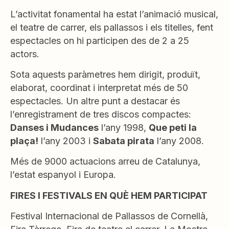
L’activitat fonamental ha estat l’animació musical,
el teatre de carrer, els pallassos i els titelles, fent
espectacles on hi participen des de 2 a 25
actors.
Sota aquests paràmetres hem dirigit, produït,
elaborat, coordinat i interpretat més de 50
espectacles. Un altre punt a destacar és
l’enregistrament de tres discos compactes:
Danses i Mudances
l’any 1998,
Que peti la
plaça!
l’any 2003 i
Sabata pirata
l’any 2008.
Més de 9000 actuacions arreu de Catalunya,
l’estat espanyol i Europa.
FIRES I FESTIVALS EN QUÈ HEM PARTICIPAT
Festival Internacional de Pallassos de Cornellà,