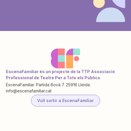
EscenaFamiliar és un projecte de la TTP Associació
Professional de Teatre Per a Tots els Públics
EscenaFamiliar. Partida Bovà 7. 25916 Lleida.
info@escenafamiliar.cat
Vull sortir a EscenaFamiliar