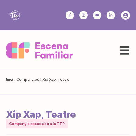
Inici
›
Companyies
›
Xip Xap, Teatre
Xip Xap, Teatre
Companyia associada a la TTP