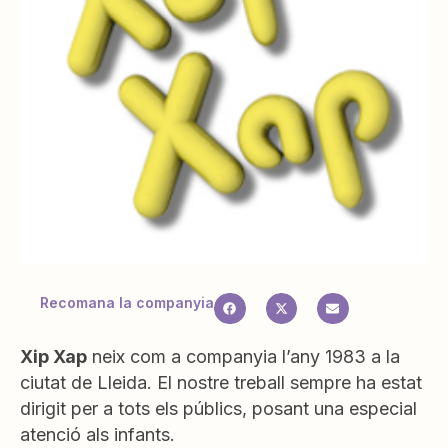
Recomana la companyia
Xip Xap
neix com a companyia l’any 1983 a la
ciutat de Lleida. El nostre treball sempre ha estat
dirigit per a tots els públics, posant una especial
atenció als infants.