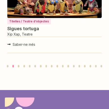
Titelles / Teatre d’objectes
Sigues tortuga
Xip Xap, Teatre
X
Saber-ne més