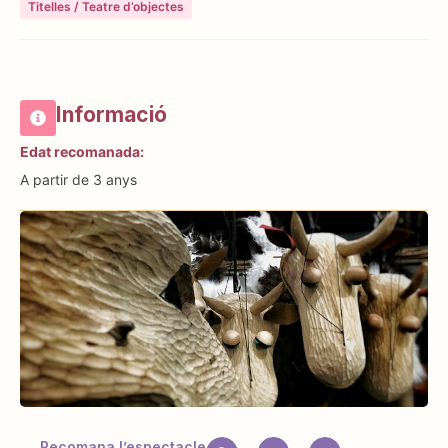
Titelles / Teatre d’objectes
Informació
Edat recomanada:
A partir de 3 anys
Recomana l’espectacle