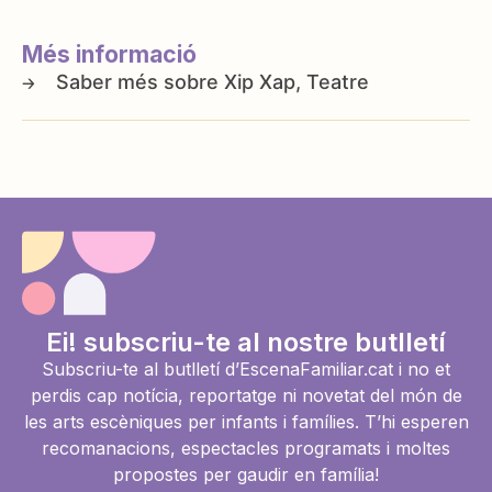
Més informació
Xip Xap, Teatre
Ei! subscriu-te al nostre butlletí
Subscriu-te al butlletí d’EscenaFamiliar.cat i no et
perdis cap notícia, reportatge ni novetat del món de
les arts escèniques per infants i famílies. T’hi esperen
recomanacions, espectacles programats i moltes
propostes per gaudir en família!