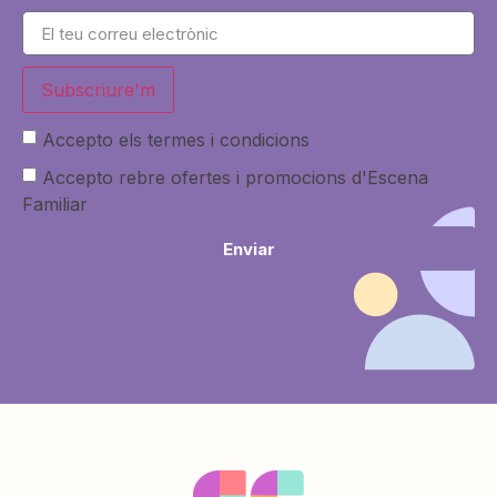
Subscriure'm
Accepto els termes i condicions
Accepto rebre ofertes i promocions d'Escena
Familiar
Enviar