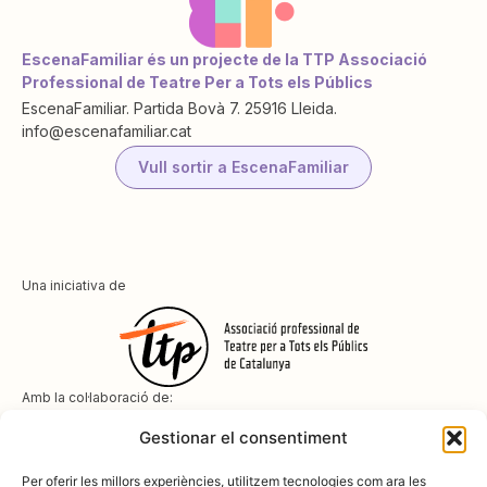
EscenaFamiliar és un projecte de la TTP Associació
Professional de Teatre Per a Tots els Públics
EscenaFamiliar. Partida Bovà 7. 25916 Lleida.
info@escenafamiliar.cat
Vull sortir a EscenaFamiliar
Una iniciativa de
Amb la col·laboració de:
Gestionar el consentiment
Per oferir les millors experiències, utilitzem tecnologies com ara les