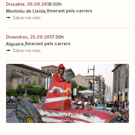
Dissabte, 05.09.26
18:00h
Itinerant pels carrers
Montoliu de Lleida
Saber-ne més
Divendres, 25.09.26
17:30h
Itinerant pels carrers
Alguaire
Saber-ne més