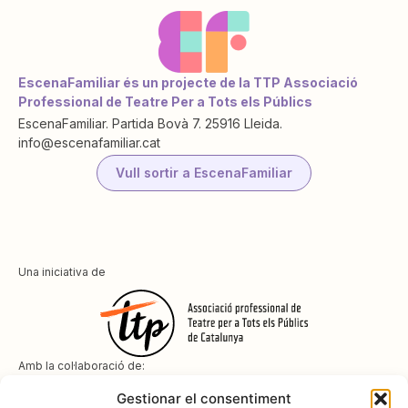
EscenaFamiliar és un projecte de la TTP Associació
Professional de Teatre Per a Tots els Públics
EscenaFamiliar. Partida Bovà 7. 25916 Lleida.
info@escenafamiliar.cat
Vull sortir a EscenaFamiliar
Una iniciativa de
Amb la col·laboració de:
Gestionar el consentiment