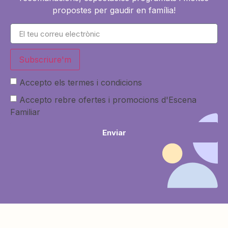
propostes per gaudir en família!
Subscriure'm
Accepto els termes i condicions
Accepto rebre ofertes i promocions d'Escena
Familiar
Enviar