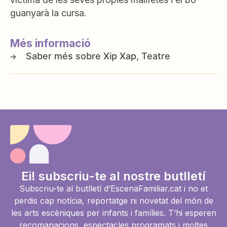
guanyarà la cursa.
Més informació
Xip Xap, Teatre
Ei! subscriu-te al nostre butlletí
Subscriu-te al butlletí d’EscenaFamiliar.cat i no et
perdis cap notícia, reportatge ni novetat del món de
les arts escèniques per infants i famílies. T’hi esperen
recomanacions, espectacles programats i moltes