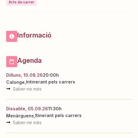
Arts de carrer
Informació
Agenda
Dilluns, 10.08.26
20:00h
Intinerant pels carrers
Calonge
Saber-ne més
Dissabte, 05.09.26
11:30h
Itinerant pels carrers
Menàrguens
Saber-ne més