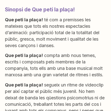
Sinopsi de Que peti la plaça!
Que peti la plaça!
té com a premisses les
mateixes que tots els nostres espectacles
d’animació: participació total de la totalitat del
públic, gresca, molt moviment i qualitat de les
seves cançons i danses.
Que peti la plaça!
compta amb nous temes,
escrits i composats pels membres de la
companyia, tots ells amb una base musical molt
marxosa amb una gran varietat de ritmes i estils.
Que peti la plaça!
segueix un ritme de videoclip
per així captar el públic més juvenil. No hem
deixat de banda les qüestions psicomotrius ni de
comunicació, treballant totes les parts del cos i
jugant amb tots els companys, nens i nenes que