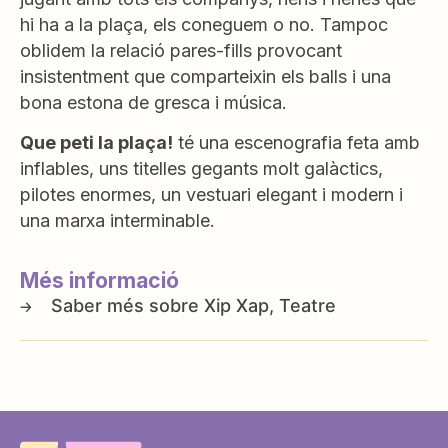
hi ha a la plaça, els coneguem o no. Tampoc
oblidem la relació pares-fills provocant
insistentment que comparteixin els balls i una
bona estona de gresca i música.
Que peti la plaça!
té una escenografia feta amb
inflables, uns titelles gegants molt galàctics,
pilotes enormes, un vestuari elegant i modern i
una marxa interminable.
Més informació
Xip Xap, Teatre