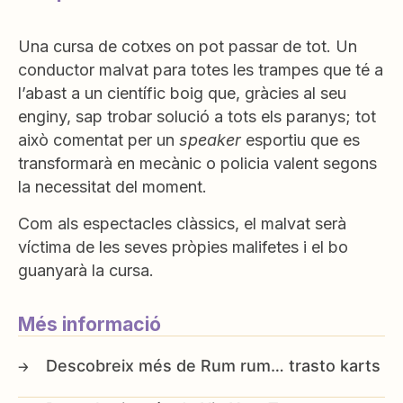
Una cursa de cotxes on pot passar de tot. Un
conductor malvat para totes les trampes que té a
l’abast a un científic boig que, gràcies al seu
enginy, sap trobar solució a tots els paranys; tot
això comentat per un
speaker
esportiu que es
transformarà en mecànic o policia valent segons
la necessitat del moment.
Com als espectacles clàssics, el malvat serà
víctima de les seves pròpies malifetes i el bo
guanyarà la cursa.
Més informació
Rum rum… trasto karts