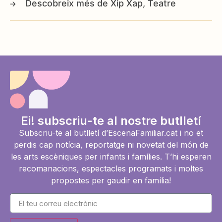
Xip Xap, Teatre
Ei! subscriu-te al nostre butlletí
Subscriu-te al butlletí d’EscenaFamiliar.cat i no et
perdis cap notícia, reportatge ni novetat del món de
les arts escèniques per infants i famílies. T’hi esperen
recomanacions, espectacles programats i moltes
propostes per gaudir en família!