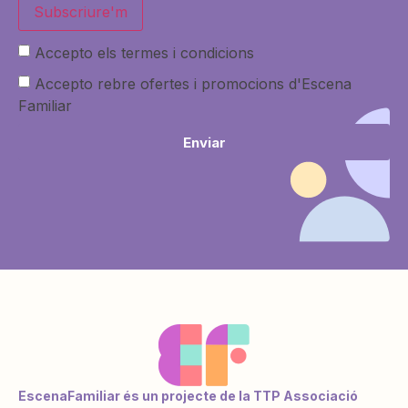
Subscriure'm
Accepto els termes i condicions
Accepto rebre ofertes i promocions d'Escena
Familiar
Enviar
EscenaFamiliar és un projecte de la TTP Associació