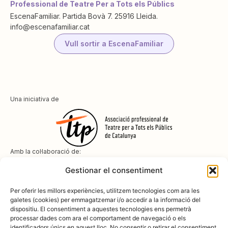
Professional de Teatre Per a Tots els Públics
EscenaFamiliar. Partida Bovà 7. 25916 Lleida.
info@escenafamiliar.cat
Vull sortir a EscenaFamiliar
Una iniciativa de
Amb la col·laboració de:
Gestionar el consentiment
Per oferir les millors experiències, utilitzem tecnologies com ara les
galetes (cookies) per emmagatzemar i/o accedir a la informació del
dispositiu. El consentiment a aquestes tecnologies ens permetrà
Amb el suport de
processar dades com ara el comportament de navegació o els
identificadors únics en aquest lloc. No consentir o retirar el consentiment