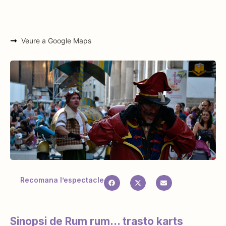
Veure a Google Maps
Recomana l’espectacle
Sinopsi de Rum rum... trasto karts