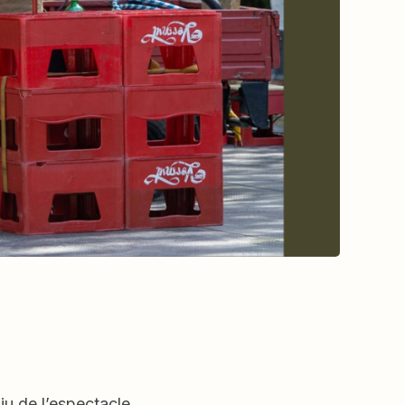
iu de l’espectacle.