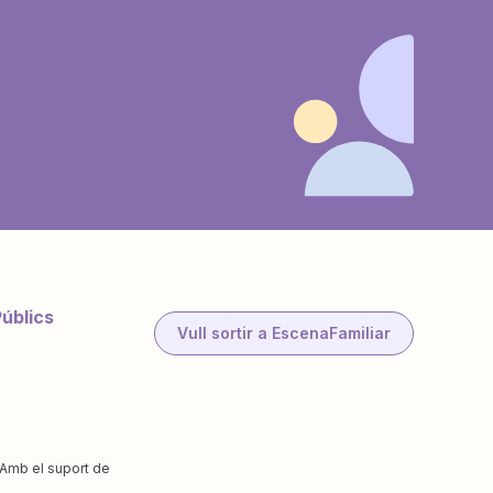
Públics
Vull sortir a EscenaFamiliar
Amb el suport de