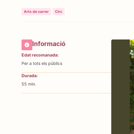
Arts de carrer
Circ
Informació
Edat recomanada:
Per a tots els públics
Durada:
55 min.