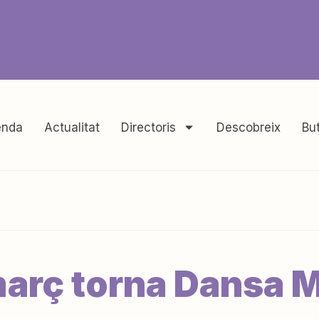
nda
Actualitat
Directoris
Descobreix
But
 març torna Dansa 