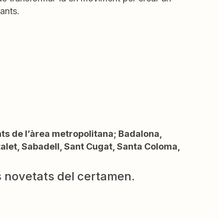
fants.
nts de l’àrea metropolitana; Badalona,
italet, Sabadell, Sant Cugat, Santa Coloma,
es novetats del certamen.