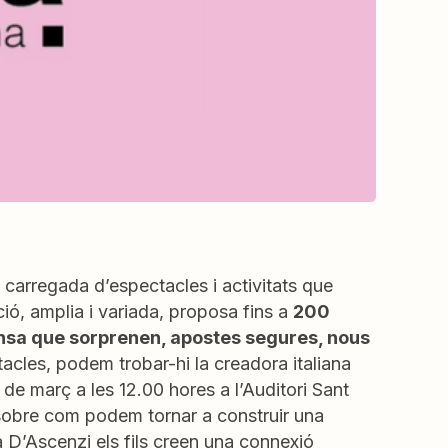
carregada d’espectacles i activitats que
ió, amplia i variada, proposa fins a
200
nsa que sorprenen, apostes segures, nous
acles, podem trobar-hi la creadora italiana
 de març a les 12.00 hores a l’Auditori Sant
sobre com podem tornar a construir una
 a D’Ascenzi els fils creen una connexió