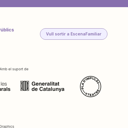
Públics
Vull sortir a EscenaFamiliar
Amb el suport de
Graphics