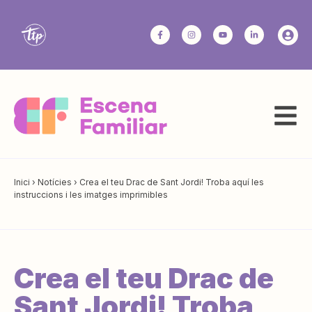
Inici
›
Notícies
›
Crea el teu Drac de Sant Jordi! Troba aquí les
instruccions i les imatges imprimibles
Crea el teu Drac de
Sant Jordi! Troba