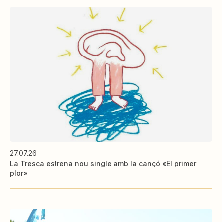
27.07.26
La Tresca estrena nou single amb la cançó «El primer
plor»