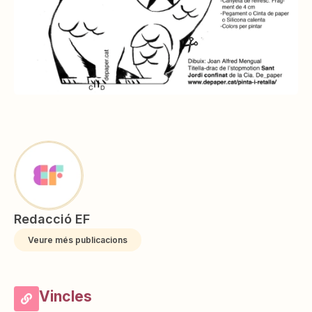
Redacció EF
Veure més publicacions
Vincles