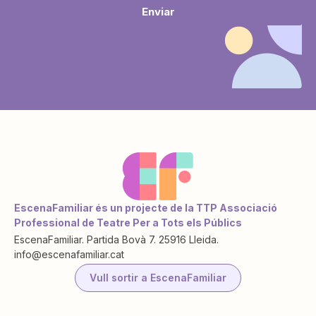
Enviar
EscenaFamiliar és un projecte de la TTP Associació
Professional de Teatre Per a Tots els Públics
EscenaFamiliar. Partida Bovà 7. 25916 Lleida.
info@escenafamiliar.cat
Vull sortir a EscenaFamiliar