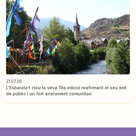
21.07.26
L’Esbaiola’t clou la seva 19a edició reafirmant el seu èxit
de públic i un fort arrelament comunitari