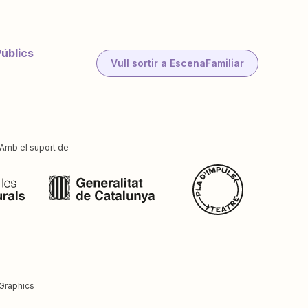
Públics
Vull sortir a EscenaFamiliar
Amb el suport de
Graphics