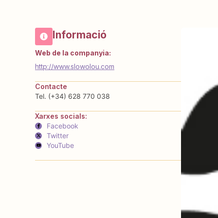
Informació
Web de la companyia:
http://www.slowolou.com
Contacte
Tel. (+34) 628 770 038
Xarxes socials:
Facebook
Twitter
YouTube