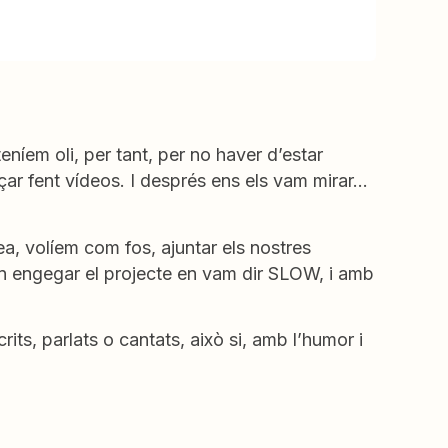
eníem oli, per tant, per no haver d’estar
çar fent vídeos. I després ens els vam mirar…
a, volíem com fos, ajuntar els nostres
en engegar el projecte en vam dir SLOW, i amb
crits, parlats o cantats, això si, amb l’humor i