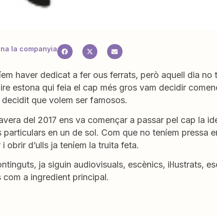
na la companyia
em haver dedicat a fer ous ferrats, però aquell dia no t
ire estona qui feia el cap més gros vam decidir comen
m decidit que volem ser famosos.
avera del 2017 ens va començar a passar pel cap la ide
s particulars en un de sol. Com que no teníem pressa 
i obrir d’ulls ja teníem la truita feta.
tinguts, ja siguin audiovisuals, escènics, il·lustrats, es
 com a ingredient principal.