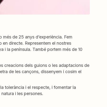
amb més de 25 anys d’experiència. Fem
o en directe. Representem el nostres
ya i la península. També portem més de 10
es creacions dels guions o les adaptacions de
letra de les cançons, dissenyem i cosim el
a tolerància i el respecte, i fomentar la
a natura i les persones.