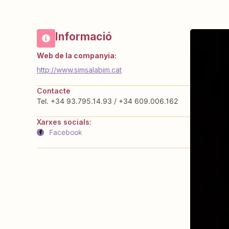
Informació
Web de la companyia:
http://www.simsalabim.cat
Contacte
Tel. +34 93.795.14.93 / +34 609.006.162
Xarxes socials:
Facebook