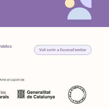
Públics
Vull sortir a EscenaFamiliar
Amb el suport de