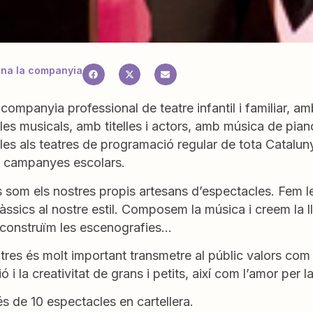
na la companyia
ompanyia professional de teatre infantil i familiar, 
es musicals, amb titelles i actors, amb música de pian
es als teatres de programació regular de tota Catalun
t campanyes escolars.
 som els nostres propis artesans d’espectacles. Fem l
àssics al nostre estil. Composem la música i creem la l
, construïm les escenografies…
tres és molt important transmetre al públic valors com l
ó i la creativitat de grans i petits, així com l’amor per l
 de 10 espectacles en cartellera.