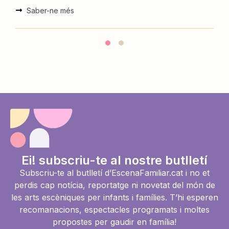
Ei! subscriu-te al nostre butlletí
Subscriu-te al butlletí d’EscenaFamiliar.cat i no et
perdis cap notícia, reportatge ni novetat del món de
les arts escèniques per infants i famílies. T’hi esperen
recomanacions, espectacles programats i moltes
propostes per gaudir en família!