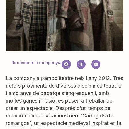
Recomana la companyia
La companyia pàmboliteatre neix l’any 2012. Tres
actors provinents de diverses disciplines teatrals
i amb anys de bagatge s’engresquen i, amb
moltes ganes i il·lusió, es posen a treballar per
crear un espectacle. Després d’un temps de
creació i d’improvisacions neix “Carregats de
romanços”, un espectacle medieval inspirat en la