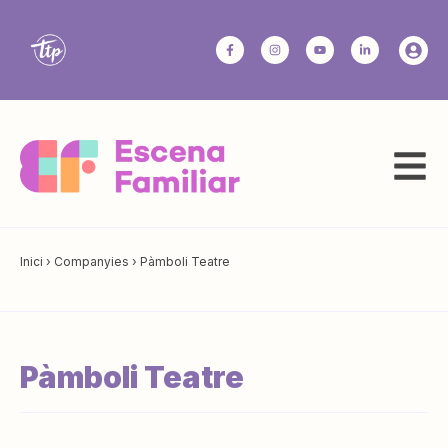
Inici
›
Companyies
›
Pàmboli Teatre
Pàmboli Teatre