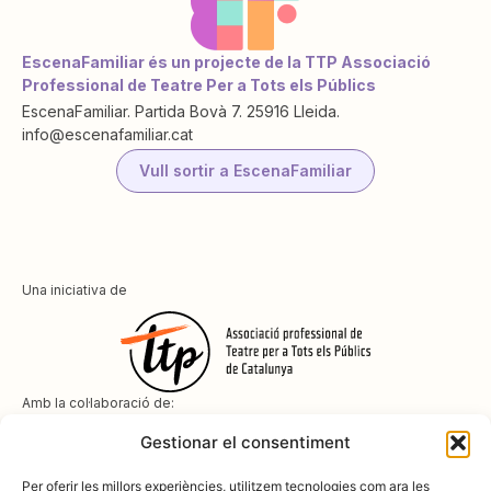
EscenaFamiliar és un projecte de la TTP Associació
Professional de Teatre Per a Tots els Públics
EscenaFamiliar. Partida Bovà 7. 25916 Lleida.
info@escenafamiliar.cat
Vull sortir a EscenaFamiliar
Una iniciativa de
Amb la col·laboració de:
Gestionar el consentiment
Per oferir les millors experiències, utilitzem tecnologies com ara les