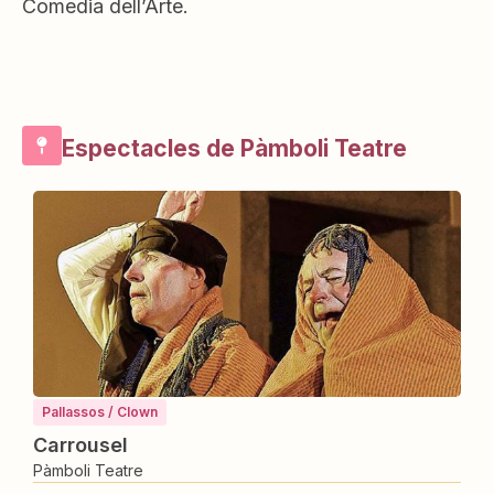
Comedia dell’Arte.
Espectacles de Pàmboli Teatre
Teatre
El pot de les potingues
Pàmboli Teatre
Saber-ne més