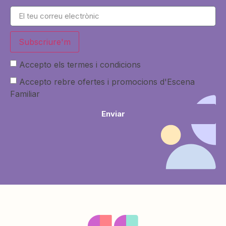
Subscriure'm
Accepto els termes i condicions
Accepto rebre ofertes i promocions d'Escena
Familiar
Enviar