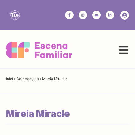
Inici
›
Companyies
›
Mireia Miracle
Mireia Miracle