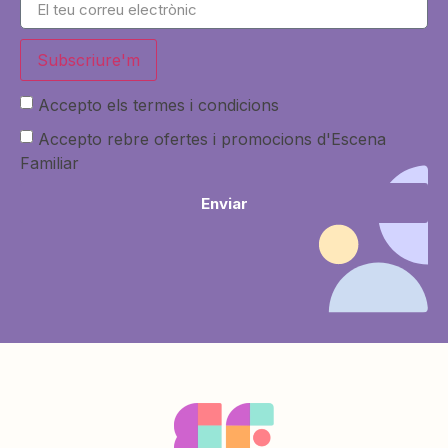
Subscriure'm
Accepto els termes i condicions
Accepto rebre ofertes i promocions d'Escena
Familiar
Enviar