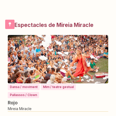
Espectacles de Mireia Miracle
Dansa / moviment
Mim / teatre gestual
Pallassos / Clown
Rojo
Mireia Miracle