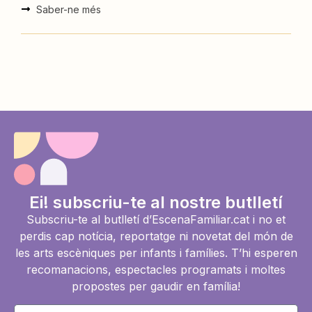
Saber-ne més
Ei! subscriu-te al nostre butlletí
Subscriu-te al butlletí d’EscenaFamiliar.cat i no et
perdis cap notícia, reportatge ni novetat del món de
les arts escèniques per infants i famílies. T’hi esperen
recomanacions, espectacles programats i moltes
propostes per gaudir en família!