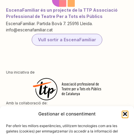
EscenaFamiliar és un projecte de la TTP Associació
Professional de Teatre Per a Tots els Públics
EscenaFamiliar. Partida Bovà 7. 25916 Lleida.
info@escenafamiliar.cat
Vull sortir a EscenaFamiliar
Una iniciativa de
Amb la col·laboració de:
Gestionar el consentiment
Per oferir les millors experiències, utilitzem tecnologies com ara les
galetes (cookies) per emmagatzemar i/o accedir a la informació del