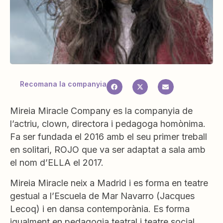
Recomana la companyia
Mireia Miracle Company es la companyia de
l’actriu, clown, directora i pedagoga homònima.
Fa ser fundada el 2016 amb el seu primer treball
en solitari, ROJO que va ser adaptat a sala amb
el nom d’ELLA el 2017.
Mireia Miracle neix a Madrid i es forma en teatre
gestual a l’Escuela de Mar Navarro (Jacques
Lecoq) i en dansa contemporània. Es forma
igualment en pedagogia teatral i teatre social