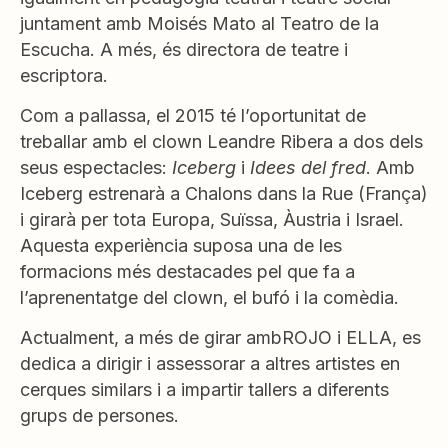
juntament amb Moisés Mato al Teatro de la
Escucha. A més, és directora de teatre i
escriptora.
Com a pallassa, el 2015 té l’oportunitat de
treballar amb el clown Leandre Ribera a dos dels
seus espectacles:
Iceberg
i
Idees del fred
. Amb
Iceberg estrenarà a Chalons dans la Rue (França)
i girarà per tota Europa, Suïssa, Àustria i Israel.
Aquesta experiència suposa una de les
formacions més destacades pel que fa a
l’aprenentatge del clown, el bufó i la comèdia.
Actualment, a més de girar ambROJO i ELLA, es
dedica a dirigir i assessorar a altres artistes en
cerques similars i a impartir tallers a diferents
grups de persones.