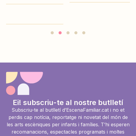
Ei! subscriu-te al nostre butlletí
Subscriu-te al butlletí d’EscenaFamiliar.cat i no et
perdis cap notícia, reportatge ni novetat del món de
les arts escèniques per infants i famílies. T’hi esperen
recomanacions, espectacles programats i moltes