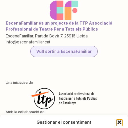
EscenaFamiliar és un projecte de la TTP Associació
Professional de Teatre Per a Tots els Públics
EscenaFamiliar. Partida Bovà 7. 25916 Lleida.
info@escenafamiliar.cat
Vull sortir a EscenaFamiliar
Una iniciativa de
Amb la col·laboració de:
Gestionar el consentiment