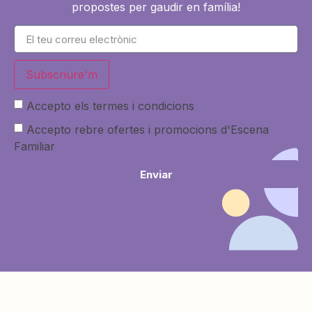
propostes per gaudir en família!
Subscriure'm
Accepto els termes i condicions
Accepto rebre ofertes i promocions d'Escena
Familiar
Enviar