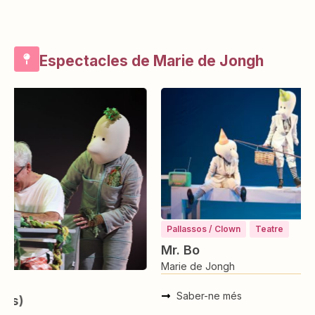
Espectacles de Marie de Jongh
Pallassos / Clown
Teatre
Mr. Bo
Marie de Jongh
Saber-ne més