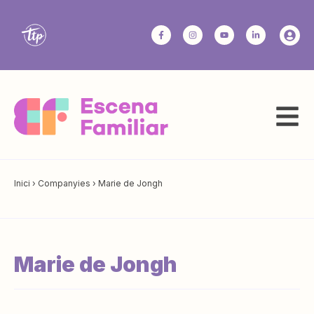
Inici
›
Companyies
›
Marie de Jongh
Marie de Jongh