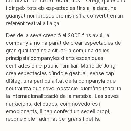
creativitat del seu director, Jokin Oregi, qui escriu
i dirigeix tots els espectacles fins a la data, ha
guanyat nombrosos premis i s’ha convertit en un
referent teatral a l’alça.
Des de la seva creació el 2008 fins avui, la
companyia no ha parat de crear espectacles de
gran qualitat fins a situar-la com una de les
principals companyies d’arts escèniques
centrades en el públic familiar. Marie de Jongh
crea espectacles d’índole gestual; sense cap
diàleg, una particularitat de la companyia que
neutralitza qualsevol obstacle idiomàtic i facilita
la internacionalització de la mateixa. Les seves
narracions, delicades, commovedores i
emocionants, li han conferit un segell propi,
reconeixible i admirat per grans i petits.