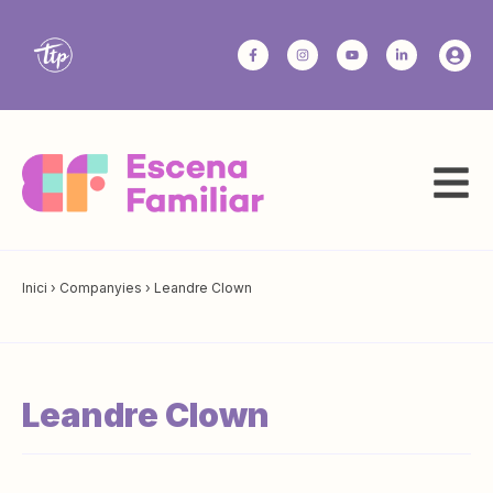
Inici
›
Companyies
›
Leandre Clown
Leandre Clown