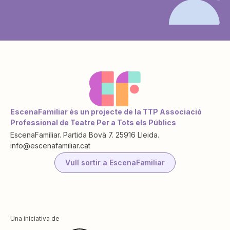
EscenaFamiliar és un projecte de la TTP Associació
Professional de Teatre Per a Tots els Públics
EscenaFamiliar. Partida Bovà 7. 25916 Lleida.
info@escenafamiliar.cat
Vull sortir a EscenaFamiliar
Una iniciativa de