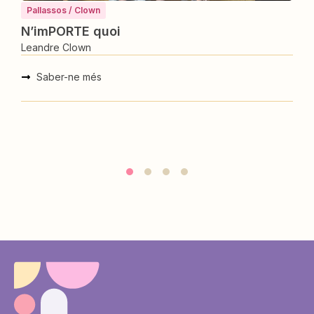
Pallassos / Clown
Fly me to the moon
Leandre Clown
Saber-ne més