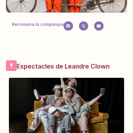
Recomana la companyia
Espectacles de Leandre Clown