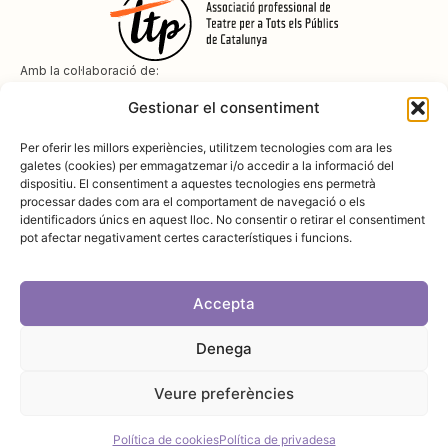
Amb la col·laboració de:
Gestionar el consentiment
Per oferir les millors experiències, utilitzem tecnologies com ara les
galetes (cookies) per emmagatzemar i/o accedir a la informació del
dispositiu. El consentiment a aquestes tecnologies ens permetrà
Amb el suport de
processar dades com ara el comportament de navegació o els
identificadors únics en aquest lloc. No consentir o retirar el consentiment
pot afectar negativament certes característiques i funcions.
Accepta
Denega
Avís legal
Política de cookies
Disseny i desenvolupament:
SopaGraphics
Política de privadesa
Veure preferències
Política de cookies
Política de privadesa