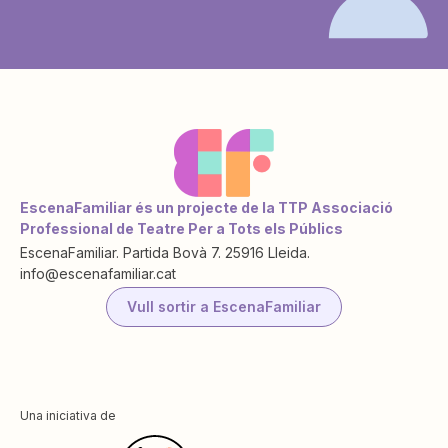
EscenaFamiliar és un projecte de la TTP Associació
Professional de Teatre Per a Tots els Públics
EscenaFamiliar. Partida Bovà 7. 25916 Lleida.
info@escenafamiliar.cat
Vull sortir a EscenaFamiliar
Una iniciativa de