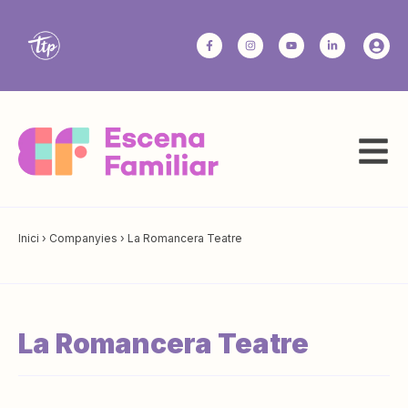
Inici
›
Companyies
›
La Romancera Teatre
La Romancera Teatre