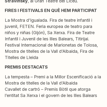
Stravinsky
, al Gran Teatre del Liceu.
FIRES I FESTIVALS EN QUÈ HEM PARTICIPAT
La Mostra d’Igualada. Fira de teatre infantil i
juvenil, FETEN. Feria europea de teatro para
niños y niñas (Gijón), Sa Xerxa. Fira de Teatre
Infantil i Juvenil de les Illes Balears, Titirijai.
Festival Internacional de Marionetas de Tolosa,
Mostra de titelles de la Vall d’Albaida, Fira de
Titelles de Lleida
PREMIS DESTACATS
La tempesta – Premi a la Millor Escenificació a la
Mostra de titelles de la Vall d’Albaida
Cavallet de cartró – Premis Bòtil que atorga
l’entitat Sa Xerxa i el govern de les Illes Balears