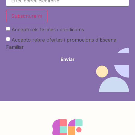
Subscriure'm
Accepto els termes i condicions
Accepto rebre ofertes i promocions d'Escena
Familiar
Enviar