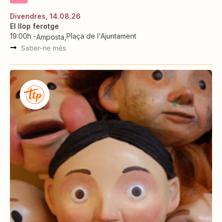
Divendres, 14.08.26
El llop ferotge
19:00h -
Plaça de l'Ajuntament
Amposta
Saber-ne més