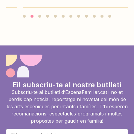
Ei! subscriu-te al nostre butlletí
Subscriu-te al butlletí d’EscenaFamiliar.cat i no et
perdis cap notícia, reportatge ni novetat del món de
les arts escèniques per infants i famílies. T’hi esperen
recomanacions, espectacles programats i moltes
propostes per gaudir en família!