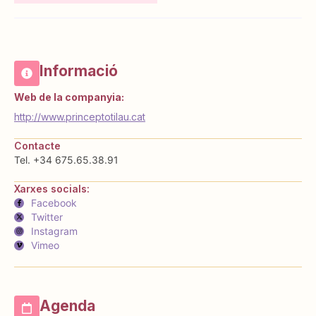
Informació
Web de la companyia:
http://www.princeptotilau.cat
Contacte
Tel. +34 675.65.38.91
Xarxes socials:
Facebook
Twitter
Instagram
Vimeo
Agenda