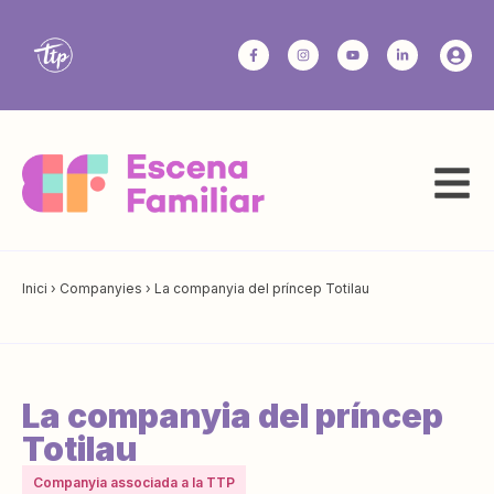
Inici
›
Companyies
›
La companyia del príncep Totilau
La companyia del príncep
Totilau
Companyia associada a la TTP