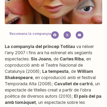
Recomana la companyia
La companyia del príncep Totilau
va néixer
l’any 2007 i fins ara ha estrenat els següents
espectacles:
Sis Joans
, de
Carles Riba
, en
coproducció amb el Teatre Nacional de
Catalunya (2008);
La tempesta
, de
William
Shakespeare
, en coproducció amb el festival
Temporada Alta (2008);
Cavallet de cartró
, un
espectacle de titelles creat a partir de l’obra
poètica de diversos autors (2010);
El país del pa
amb tomàquet
, un espectacle sobre les