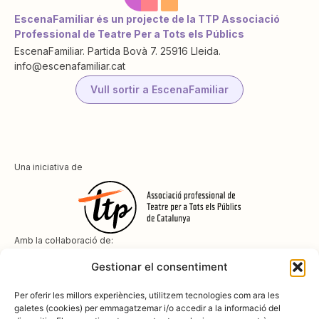
EscenaFamiliar és un projecte de la TTP Associació
Professional de Teatre Per a Tots els Públics
EscenaFamiliar. Partida Bovà 7. 25916 Lleida.
info@escenafamiliar.cat
Vull sortir a EscenaFamiliar
Una iniciativa de
Amb la col·laboració de:
Gestionar el consentiment
Per oferir les millors experiències, utilitzem tecnologies com ara les
galetes (cookies) per emmagatzemar i/o accedir a la informació del