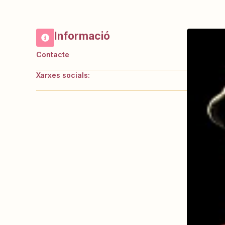
Informació
Contacte
Xarxes socials: