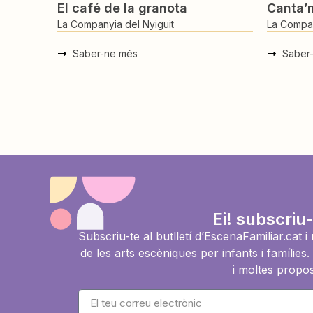
El café de la granota
Canta’
La Companyia del Nyiguit
La Compan
Saber-ne més
Saber
Ei! subscriu-
Subscriu-te al butlletí d’EscenaFamiliar.cat 
de les arts escèniques per infants i famíli
i moltes propos