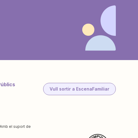
Públics
Vull sortir a EscenaFamiliar
Amb el suport de