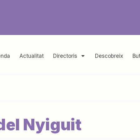
nda
Actualitat
Directoris
Descobreix
But
el Nyiguit