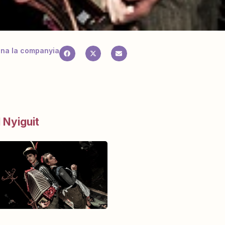
na la companyia
 Nyiguit