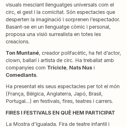
visuals mesclant llenguatges universals com el
circ, el gest i la comicitat. Són espectacles que
desperten la imaginació i sorprenen l’espectador.
Basant-se en un llenguatge còmic i personal,
proposa una visió surrealista en totes les
creacions.
Ton Muntané
, creador polifacètic, ha fet d’actor,
clown, ballarí i artista de circ. Ha treballat amb
companyies com
Tricicle
,
Nats Nus
i
Comediants
.
Ha presentat els seus espectacles per tot el món
(França, Bèlgica, Anglaterra, Japó, Brasil,
Portugal…) en festivals, fires, teatres i carrers.
FIRES I FESTIVALS EN QUÈ HEM PARTICIPAT
La Mostra d’Igualada. Fira de teatre infantil i