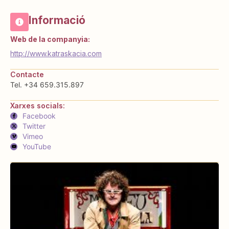
Informació
Web de la companyia:
http://www.katraskacia.com
Contacte
Tel. +34 659.315.897
Xarxes socials:
Facebook
Twitter
Vimeo
YouTube