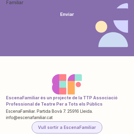
Familiar
Enviar
EscenaFamiliar és un projecte de la TTP Associació
Professional de Teatre Per a Tots els Públics
EscenaFamiliar. Partida Bovà 7. 25916 Lleida.
info@escenafamiliar.cat
Vull sortir a EscenaFamiliar