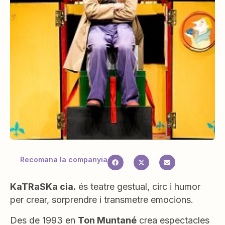
Recomana la companyia
KaTRaSKa cia.
és teatre gestual, circ i humor
per crear, sorprendre i transmetre emocions.
Des de 1993 en
Ton Muntané
crea espectacles