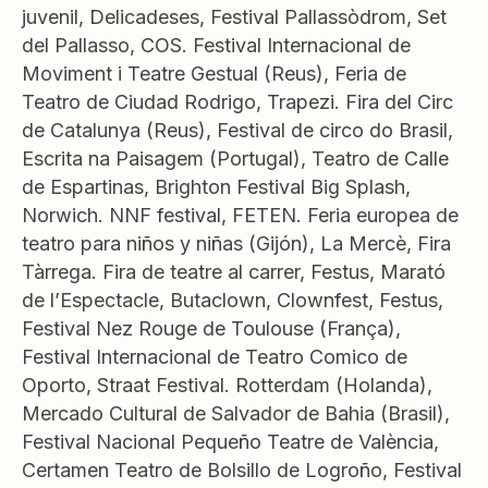
juvenil, Delicadeses, Festival Pallassòdrom, Set
del Pallasso, COS. Festival Internacional de
Moviment i Teatre Gestual (Reus), Feria de
Teatro de Ciudad Rodrigo, Trapezi. Fira del Circ
de Catalunya (Reus), Festival de circo do Brasil,
Escrita na Paisagem (Portugal), Teatro de Calle
de Espartinas, Brighton Festival Big Splash,
Norwich. NNF festival, FETEN. Feria europea de
teatro para niños y niñas (Gijón), La Mercè, Fira
Tàrrega. Fira de teatre al carrer, Festus, Marató
de l’Espectacle, Butaclown, Clownfest, Festus,
Festival Nez Rouge de Toulouse (França),
Festival Internacional de Teatro Comico de
Oporto, Straat Festival. Rotterdam (Holanda),
Mercado Cultural de Salvador de Bahia (Brasil),
Festival Nacional Pequeño Teatre de València,
Certamen Teatro de Bolsillo de Logroño, Festival