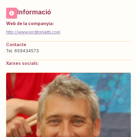
Informació
Web de la companyia:
http://www.jorditonietti.com
Contacte
Tel. 659434573
Xarxes socials: