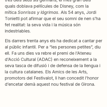
quals doblava pel·lícules de Disney, com la
mítica
Sonrisas y lágrimas
. Als 54 anys, Jordi
Tonietti pot afirmar que el seu somni de nen s’ha
fet realitat: la seva vida i la música són
indestriables.
Els darrers trenta anys els ha dedicat a cantar per
al públic infantil. Per a “les persones petites”, diu
ell. Fa uns dies va rebre el premi de l’Ateneu
d’Acció Cultural (ADAC) en reconeixement a la
seva tasca de difusió i de defensa de la llengua i
la cultura catalanes. Els Amics de les Arts,
promotors del Festivalot, li han concedit l’honor
d’encetar demà aquest nou festival de Girona.