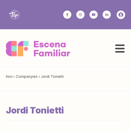
Inici
›
Companyies
›
Jordi Tonietti
Jordi Tonietti