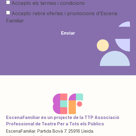
Accepto els termes i condicions
Accepto rebre ofertes i promocions d'Escena
Familiar
Enviar
EscenaFamiliar és un projecte de la TTP Associació
Professional de Teatre Per a Tots els Públics
EscenaFamiliar. Partida Bovà 7. 25916 Lleida.