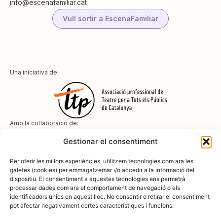
info@escenafamiliar.cat
Vull sortir a EscenaFamiliar
Una iniciativa de
Amb la col·laboració de:
Gestionar el consentiment
Per oferir les millors experiències, utilitzem tecnologies com ara les
galetes (cookies) per emmagatzemar i/o accedir a la informació del
dispositiu. El consentiment a aquestes tecnologies ens permetrà
Amb el suport de
processar dades com ara el comportament de navegació o els
identificadors únics en aquest lloc. No consentir o retirar el consentiment
pot afectar negativament certes característiques i funcions.