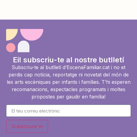
Ei! subscriu-te al nostre butlletí
Subscriu-te al butlletí d’EscenaFamiliar.cat i no et
perdis cap notícia, reportatge ni novetat del món de
les arts escèniques per infants i famílies. T’hi esperen
recomanacions, espectacles programats i moltes
propostes per gaudir en família!
Subscriure'm