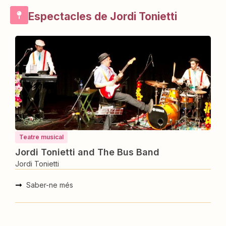
Espectacles de Jordi Tonietti
Teatre musical
Jordi Tonietti and The Bus Band
Jordi Tonietti
Saber-ne més