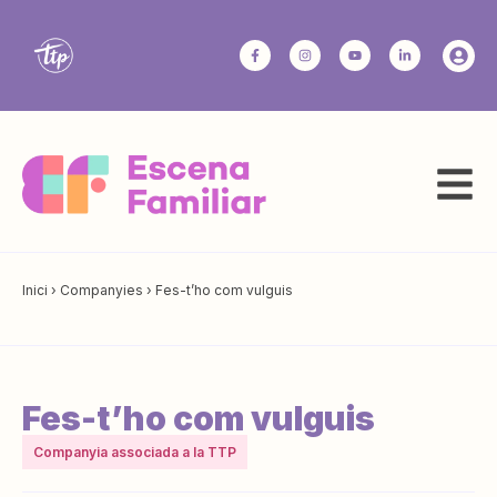
Inici
›
Companyies
›
Fes-t’ho com vulguis
Fes-t’ho com vulguis
Companyia associada a la TTP