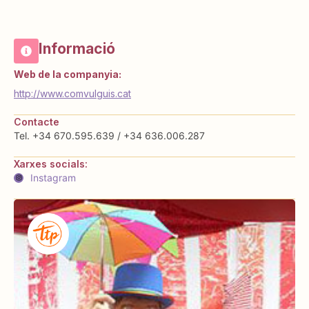
Informació
Web de la companyia:
http://www.comvulguis.cat
Contacte
Tel. +34 670.595.639 / +34 636.006.287
Xarxes socials:
Instagram