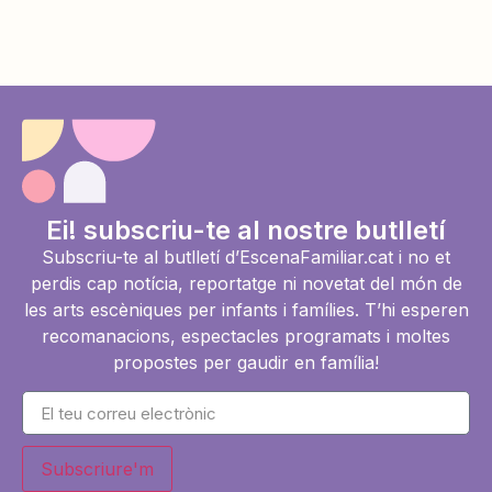
Ei! subscriu-te al nostre butlletí
Subscriu-te al butlletí d’EscenaFamiliar.cat i no et
perdis cap notícia, reportatge ni novetat del món de
les arts escèniques per infants i famílies. T’hi esperen
recomanacions, espectacles programats i moltes
propostes per gaudir en família!
Subscriure'm