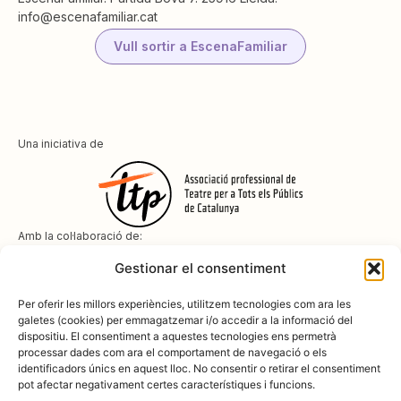
info@escenafamiliar.cat
Vull sortir a EscenaFamiliar
Una iniciativa de
Amb la col·laboració de:
Gestionar el consentiment
Per oferir les millors experiències, utilitzem tecnologies com ara les
galetes (cookies) per emmagatzemar i/o accedir a la informació del
dispositiu. El consentiment a aquestes tecnologies ens permetrà
Amb el suport de
processar dades com ara el comportament de navegació o els
identificadors únics en aquest lloc. No consentir o retirar el consentiment
pot afectar negativament certes característiques i funcions.