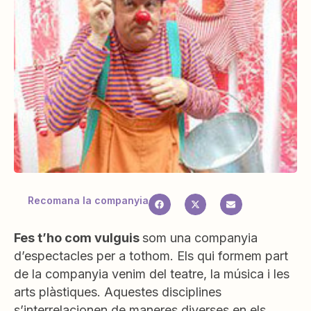
Recomana la companyia
Fes t’ho com vulguis
som una companyia
d’espectacles per a tothom. Els qui formem part
de la companyia venim del teatre, la música i les
arts plàstiques. Aquestes disciplines
s’interrelacionen de maneres diverses en els