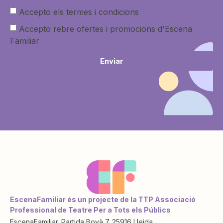
Accepto els termes i condicions
Accepto rebre ofertes i promocions d'Escena
Familiar
Enviar
EscenaFamiliar és un projecte de la TTP Associació
Professional de Teatre Per a Tots els Públics
EscenaFamiliar. Partida Bovà 7. 25916 Lleida.