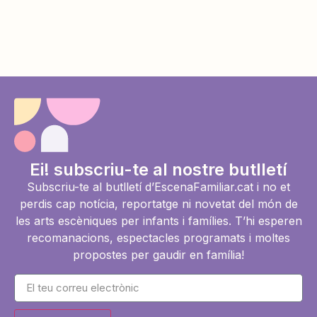
Ei! subscriu-te al nostre butlletí
Subscriu-te al butlletí d’EscenaFamiliar.cat i no et
perdis cap notícia, reportatge ni novetat del món de
les arts escèniques per infants i famílies. T’hi esperen
recomanacions, espectacles programats i moltes
propostes per gaudir en família!