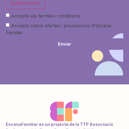
Subscriure'm
Accepto els termes i condicions
Accepto rebre ofertes i promocions d'Escena
Familiar
Enviar
EscenaFamiliar és un projecte de la TTP Associació