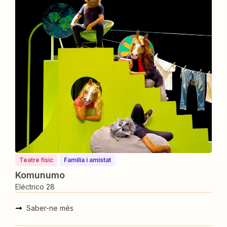
Teatre físic
⁠⁠Familia i amistat
Komunumo
Eléctrico 28
Saber-ne més