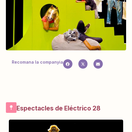
Recomana la companyia
Espectacles de Eléctrico 28