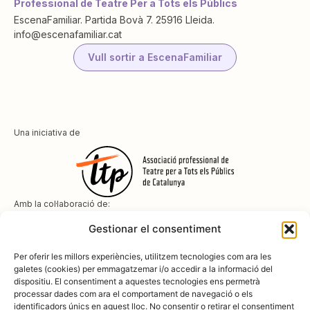
Professional de Teatre Per a Tots els Públics
EscenaFamiliar. Partida Bovà 7. 25916 Lleida.
info@escenafamiliar.cat
Vull sortir a EscenaFamiliar
Una iniciativa de
Amb la col·laboració de:
Gestionar el consentiment
Per oferir les millors experiències, utilitzem tecnologies com ara les
galetes (cookies) per emmagatzemar i/o accedir a la informació del
dispositiu. El consentiment a aquestes tecnologies ens permetrà
Amb el suport de
processar dades com ara el comportament de navegació o els
identificadors únics en aquest lloc. No consentir o retirar el consentiment