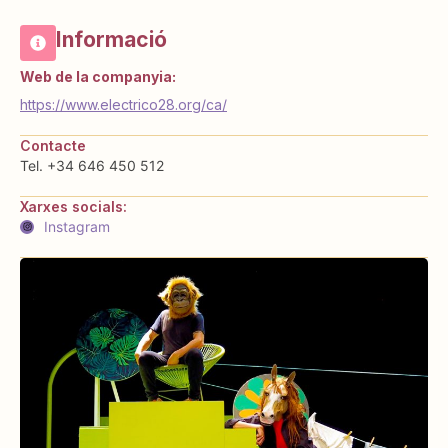
Informació
Web de la companyia:
https://www.electrico28.org/ca/
Contacte
Tel. +34 646 450 512
Xarxes socials:
Instagram