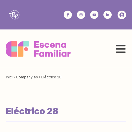
Inici
›
Companyies
›
Eléctrico 28
Eléctrico 28