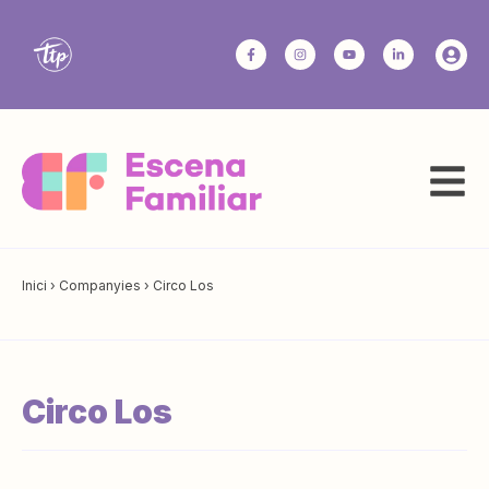
Inici
›
Companyies
›
Circo Los
Circo Los