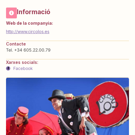
Informació
Web de la companyia:
http://www.circolos.es
Contacte
Tel. +34 605.22.00.79
Xarxes socials:
Facebook