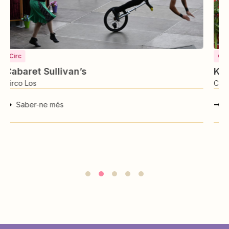
Circ
Kasumay
Circo Los
Saber-ne més