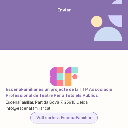
Enviar
EscenaFamiliar és un projecte de la TTP Associació
Professional de Teatre Per a Tots els Públics
EscenaFamiliar. Partida Bovà 7. 25916 Lleida.
info@escenafamiliar.cat
Vull sortir a EscenaFamiliar