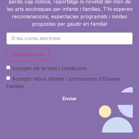
perdis cap notícia, reportatge ni novetat del món de
les arts escèniques per infants i famílies. T’hi esperen
recomanacions, espectacles programats i moltes
propostes per gaudir en família!
Subscriure'm
Accepto els termes i condicions
Accepto rebre ofertes i promocions d'Escena
Familiar
Enviar