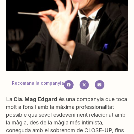
Recomana la companyia
La
Cia. Mag Edgard
és una companyia que toca
molt a fons i amb la màxima professionalitat
possible qualsevol esdeveniment relacionat amb
la màgia, des de la màgia més intimista,
coneguda amb el sobrenom de CLOSE-UP, fins