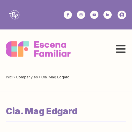
Inici
›
Companyies
›
Cia. Mag Edgard
Cia. Mag Edgard