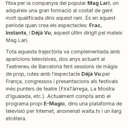
fitxa per la companyia del popular
Mag Lari
, on
adquireix una gran formació al costat de gent
molt qualificada dins aquest ram. És en aquest
període quan crea els espectacles:
Frac
,
Instants
, i
Déjà Vu
, aquest últim dirigit pel mateix
Mag Lari.
Tota aquesta trajectòria va complementada amb
aparicions televisives, dos anys actuant al
Teatreneu de Barcelona fent sessions de màgia
de prop, rutes amb l’espectacle
Déjà Vu
per
França, congressos i presentacions als festivals
més punters de teatre (FiraTàrrega, La Mostra
d’Igualada, etc.). Actualment compta amb el
programa propi
E-Magic
, dins una plataforma de
televisió per Internet, anomenat waita.tv i un llarg
etcètera.