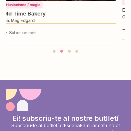
Il·lusionisme / màgia
Déjà Vu
Cia. Mag Edgard
Saber-ne més
Ei! subscriu-te al nostre butlletí
Subscriu-te al butlletí d’EscenaFamiliar.cat i no et