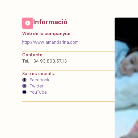
Informació
Web de la companyia:
http://www.lamandarina.com
Contacte
Tel. +34 93.803.57.13
Xarxes socials:
Facebook
Twitter
YouTube