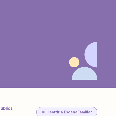
Públics
Vull sortir a EscenaFamiliar