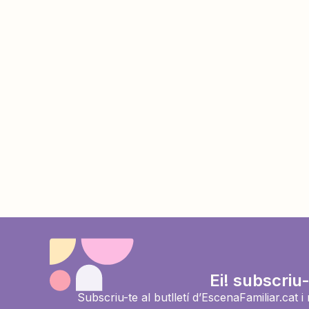
Ei! subscriu-
Subscriu-te al butlletí d’EscenaFamiliar.cat 