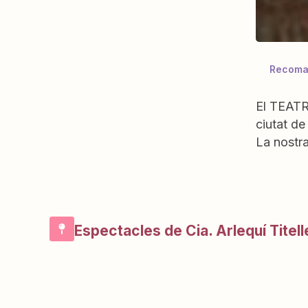
Recoma
El TEATRE
ciutat de 
La nostr
Espectacles de Cia. Arlequí Titell