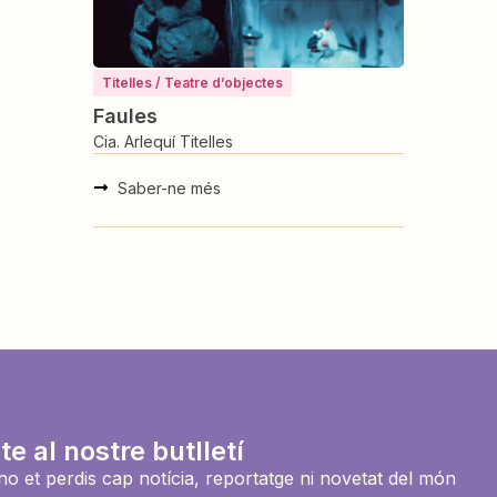
Titelles / Teatre d’objectes
Faules
Cia. Arlequí Titelles
Saber-ne més
te al nostre butlletí
i no et perdis cap notícia, reportatge ni novetat del món