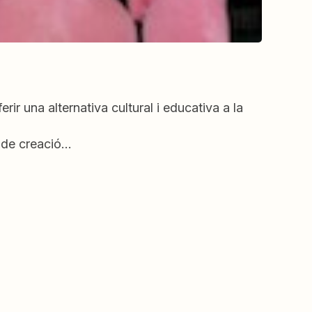
r una alternativa cultural i educativa a la
s de creació…