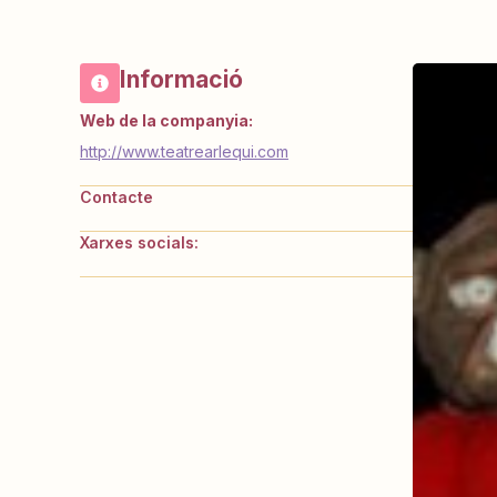
Informació
Web de la companyia:
http://www.teatrearlequi.com
Contacte
Xarxes socials: