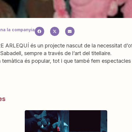
na la companyia
 ARLEQUÍ és un projecte nascut de la necessitat d’oferi
Sabadell, sempre a través de l’art del titellaire.
a temàtica és popular, tot i que també fem espectacle
es