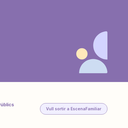
Públics
Vull sortir a EscenaFamiliar