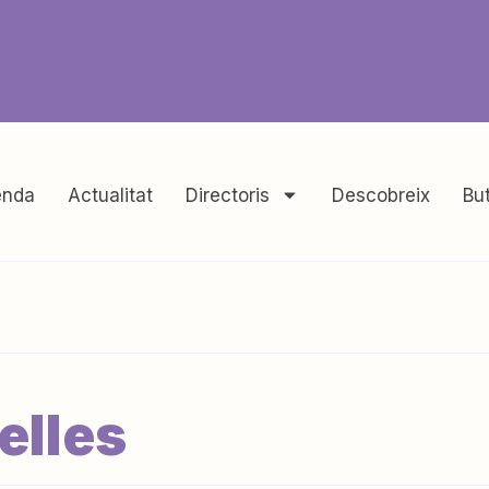
nda
Actualitat
Directoris
Descobreix
But
elles