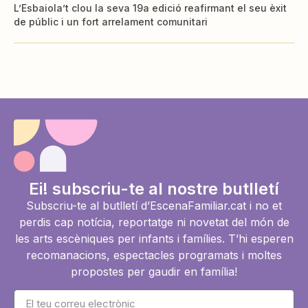
L’Esbaiola’t clou la seva 19a edició reafirmant el seu èxit
de públic i un fort arrelament comunitari
Ei! subscriu-te al nostre butlletí
Subscriu-te al butlletí d’EscenaFamiliar.cat i no et
perdis cap notícia, reportatge ni novetat del món de
les arts escèniques per infants i famílies. T’hi esperen
recomanacions, espectacles programats i moltes
propostes per gaudir en família!