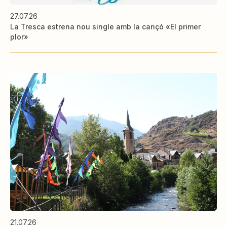
27.07.26
La Tresca estrena nou single amb la cançó «El primer
plor»
21.07.26