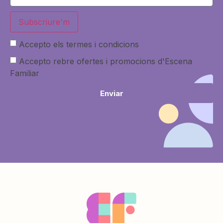
Subscriure'm
Accepto els termes i condicions
Accepto rebre ofertes i promocions d'Escena
Familiar
Enviar