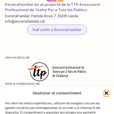
EscenaFamiliar és un projecte de la TTP Associació
Professional de Teatre Per a Tots els Públics
EscenaFamiliar. Partida Bovà 7. 25916 Lleida.
info@escenafamiliar.cat
Vull sortir a EscenaFamiliar
Una iniciativa de
Amb la col·laboració de:
Gestionar el consentiment
Per oferir les millors experiències, utilitzem tecnologies com ara les
galetes (cookies) per emmagatzemar i/o accedir a la informació del
dispositiu. El consentiment a aquestes tecnologies ens permetrà