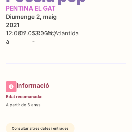
PENTINA EL GAT
Diumenge 2, maig
2021
12:00h
02.05.21
13:00h
Vic
L'Atlàntida
a
-
Informació
Edat recomanada:
A partir de 6 anys
Consultar altres dates i entrades