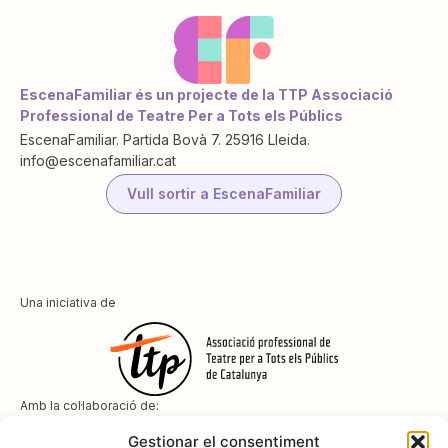
EscenaFamiliar és un projecte de la TTP Associació
Professional de Teatre Per a Tots els Públics
EscenaFamiliar. Partida Bovà 7. 25916 Lleida.
info@escenafamiliar.cat
Vull sortir a EscenaFamiliar
Una iniciativa de
Amb la col·laboració de:
Gestionar el consentiment