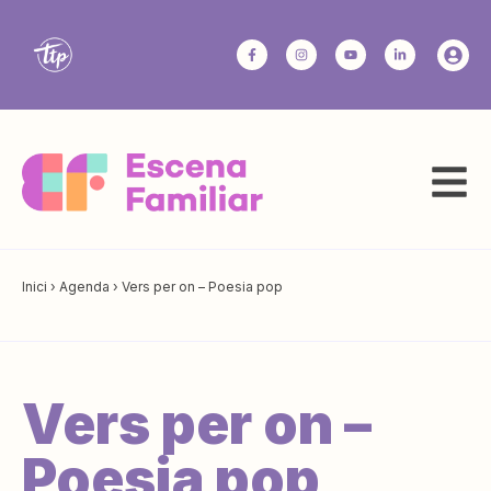
Inici
›
Agenda
›
Vers per on – Poesia pop
Vers per on –
Poesia pop