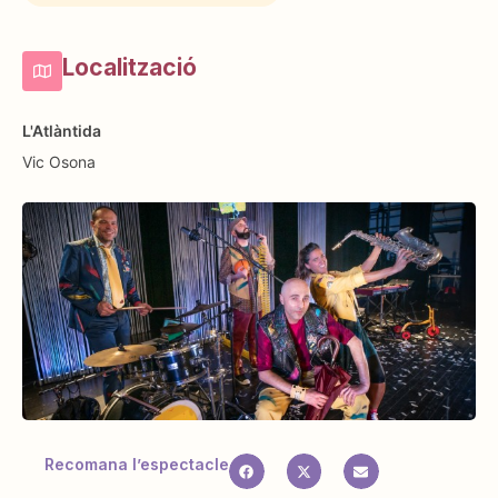
Localització
L'Atlàntida
Vic
Osona
Recomana l’espectacle