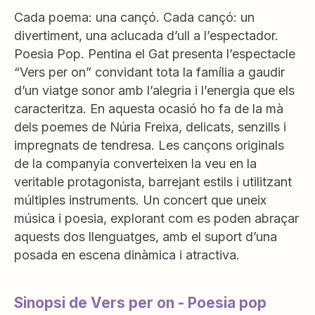
Cada poema: una cançó. Cada cançó: un
divertiment, una aclucada d’ull a l’espectador.
Poesia Pop. Pentina el Gat presenta l’espectacle
“Vers per on” convidant tota la família a gaudir
d’un viatge sonor amb l’alegria i l’energia que els
caracteritza. En aquesta ocasió ho fa de la mà
dels poemes de Núria Freixa, delicats, senzills i
impregnats de tendresa. Les cançons originals
de la companyia converteixen la veu en la
veritable protagonista, barrejant estils i utilitzant
múltiples instruments. Un concert que uneix
música i poesia, explorant com es poden abraçar
aquests dos llenguatges, amb el suport d’una
posada en escena dinàmica i atractiva.
Sinopsi de Vers per on - Poesia pop