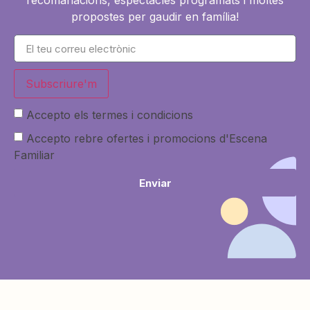
propostes per gaudir en família!
Subscriure'm
Accepto els termes i condicions
Accepto rebre ofertes i promocions d'Escena
Familiar
Enviar