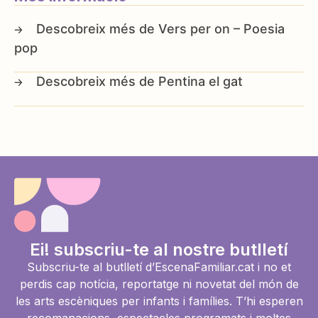
Vers per on – Poesia
pop
Pentina el gat
Ei! subscriu-te al nostre butlletí
Subscriu-te al butlletí d’EscenaFamiliar.cat i no et
perdis cap notícia, reportatge ni novetat del món de
les arts escèniques per infants i famílies. T’hi esperen
recomanacions, espectacles programats i moltes