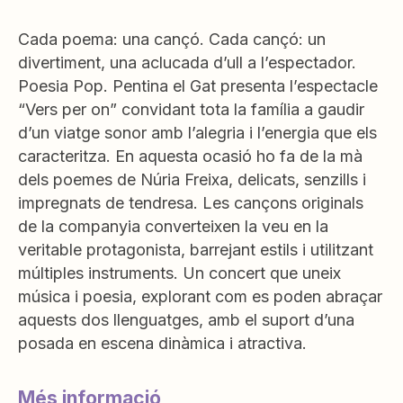
Cada poema: una cançó. Cada cançó: un
divertiment, una aclucada d’ull a l’espectador.
Poesia Pop. Pentina el Gat presenta l’espectacle
“Vers per on” convidant tota la família a gaudir
d’un viatge sonor amb l’alegria i l’energia que els
caracteritza. En aquesta ocasió ho fa de la mà
dels poemes de Núria Freixa, delicats, senzills i
impregnats de tendresa. Les cançons originals
de la companyia converteixen la veu en la
veritable protagonista, barrejant estils i utilitzant
múltiples instruments. Un concert que uneix
música i poesia, explorant com es poden abraçar
aquests dos llenguatges, amb el suport d’una
posada en escena dinàmica i atractiva.
Més informació