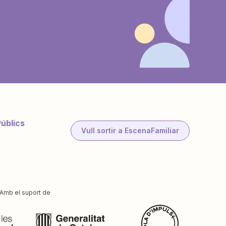
Públics
Vull sortir a EscenaFamiliar
Amb el suport de