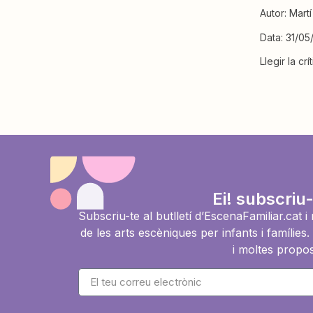
Autor: Mart
Data: 31/05
Llegir la cr
Ei! subscriu-
Subscriu-te al butlletí d’EscenaFamiliar.cat 
de les arts escèniques per infants i famíli
i moltes propos