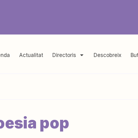
nda
Actualitat
Directoris
Descobreix
But
oesia pop