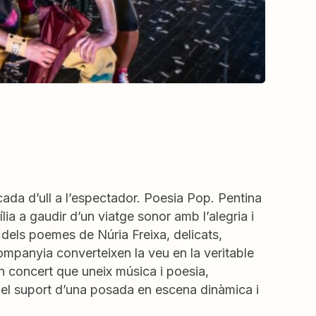
da d’ull a l’espectador. Poesia Pop. Pentina
lia a gaudir d’un viatge sonor amb l’alegria i
 dels poemes de Núria Freixa, delicats,
ompanyia converteixen la veu en la veritable
 Un concert que uneix música i poesia,
el suport d’una posada en escena dinàmica i