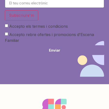
Subscriure'm
Accepto els termes i condicions
Accepto rebre ofertes i promocions d'Escena
Familiar
Enviar