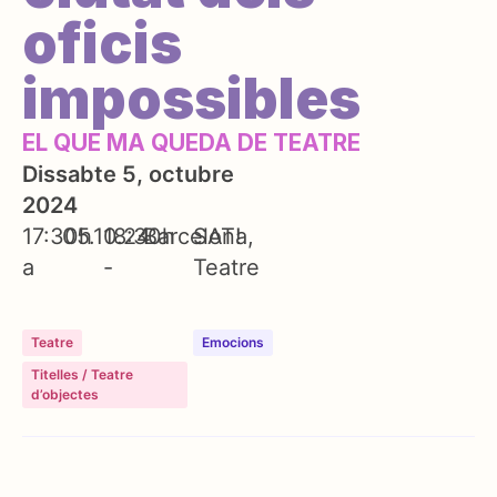
oficis
impossibles
EL QUE MA QUEDA DE TEATRE
Dissabte 5, octubre
2024
17:30h
05.10.24
18:30h
Barcelona
SAT!
a
-
Teatre
Teatre
Emocions
Titelles / Teatre
d’objectes