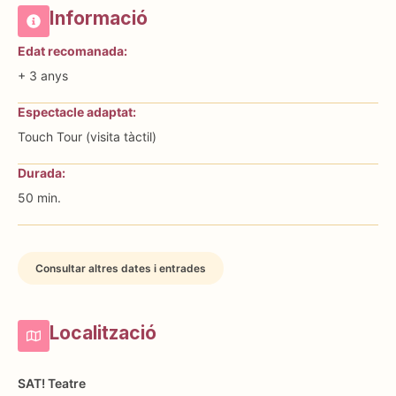
Informació
Edat recomanada:
+ 3 anys
Espectacle adaptat:
Touch Tour (visita tàctil)
Durada:
50 min.
Consultar altres dates i entrades
Localització
SAT! Teatre