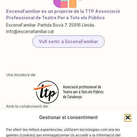
EscenaFamiliar és un projecte de la TTP Associació
Professional de Teatre Per a Tots els Públics
EscenaFamiliar. Partida Bovà 7. 25916 Lleida.
info@escenafamiliar.cat
Vull sortir a EscenaFamiliar
Una iniciativa de
Amb la col·laboració de:
Gestionar el consentiment
Per oferir les millors experiències, utilitzem tecnologies com ara les
galetes (cookies) per emmagatzemar i/o accedir a la informació del