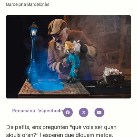
Barcelona
Barcelonès
Recomana l’espectacle
De petits, ens pregunten “què vols ser quan
siguis gran?” i esperen que diguem metge,