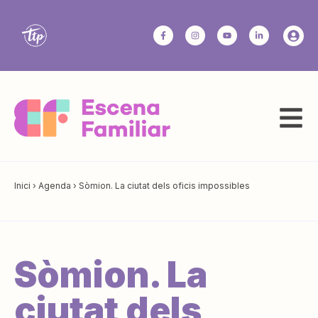
Inici
›
Agenda
›
Sòmion. La ciutat dels oficis impossibles
Sòmion. La
ciutat dels