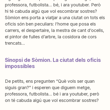
professora, futbolista… bé, i ara youtuber. Però
hi té cabuda algú que vol escombrar sostres?
Sòmion ens porta a viatjar a una ciutat on tots els
oficis són ben peculiars: l’home que posa els
carrers, el despertaire, la mestra de cant d’ocells,
el pintor de fulles d’arbre, la cosidora de cors
trencats…
Sinopsi de Sòmion. La ciutat dels oficis
impossibles
De petits, ens pregunten “Què vols ser quan
siguis gran?” i esperen que diguem metge,
professora, futbolista… bé i ara youtuber, però
on té cabuda algú que vol escombrar sostres?