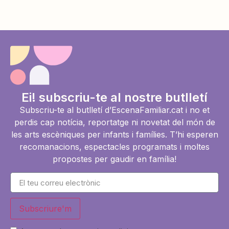
Ei! subscriu-te al nostre butlletí
Subscriu-te al butlletí d’EscenaFamiliar.cat i no et
perdis cap notícia, reportatge ni novetat del món de
les arts escèniques per infants i famílies. T’hi esperen
recomanacions, espectacles programats i moltes
propostes per gaudir en família!
Subscriure'm