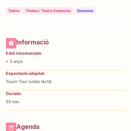
Teatre
Titelles / Teatre d’objectes
Emocions
Informació
Edat recomanada:
+ 3 anys
Espectacle adaptat:
Touch Tour (visita tàctil)
Durada:
50 min.
Agenda