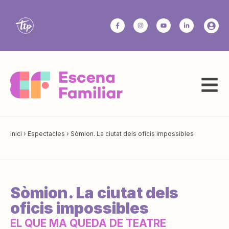
Inici
›
Espectacles
›
Sòmion. La ciutat dels oficis impossibles
Sòmion. La ciutat dels
oficis impossibles
EL QUE MA QUEDA DE TEATRE