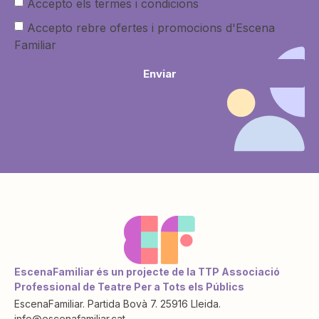
Accepto els termes i condicions
Accepto rebre ofertes i promocions d'Escena
Familiar
Enviar
EscenaFamiliar és un projecte de la TTP Associació
Professional de Teatre Per a Tots els Públics
EscenaFamiliar. Partida Bovà 7. 25916 Lleida.
info@escenafamiliar.cat