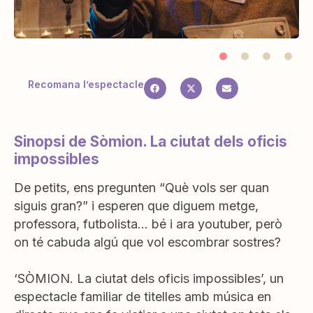
Recomana l’espectacle
Sinopsi de Sòmion. La ciutat dels oficis
impossibles
De petits, ens pregunten “Què vols ser quan
siguis gran?” i esperen que diguem metge,
professora, futbolista… bé i ara youtuber, però
on té cabuda algú que vol escombrar sostres?
‘SÒMION. La ciutat dels oficis impossibles’, un
espectacle familiar de titelles amb música en