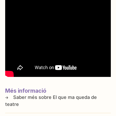
Més informació
El que ma queda de
teatre