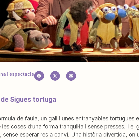
a l’espectacle
 de Sigues tortuga
rmula de faula, un gall i unes entranyables tortugues e
 les coses d’una forma tranquil·la i sense presses. I el 
, sense esperar res a canvi. Una història divertida, on 