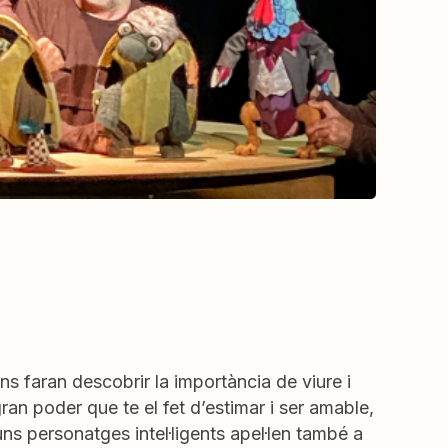
ns faran descobrir la importància de viure i
gran poder que te el fet d’estimar i ser amable,
uns personatges intel·ligents apel·len també a