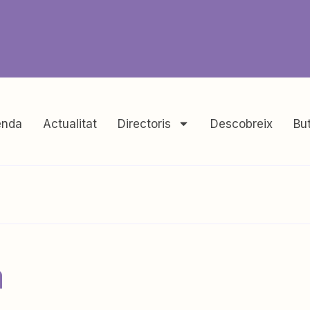
nda
Actualitat
Directoris
Descobreix
But
a