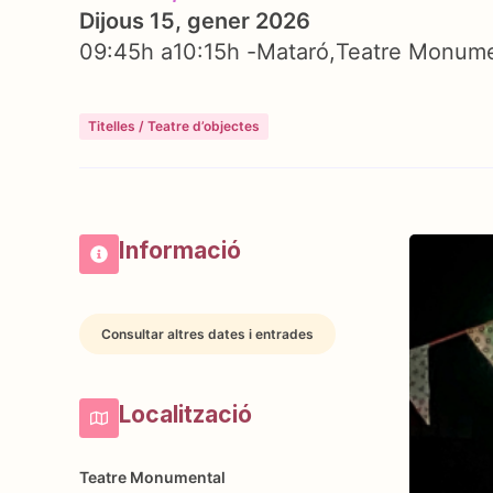
Dijous 15, gener 2026
09:45h a
10:15h -
Mataró
Teatre Monume
Titelles / Teatre d’objectes
Informació
Consultar altres dates i entrades
Localització
Teatre Monumental