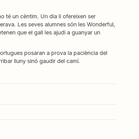
o té un cèntim. Un dia li ofereixen ser
sperava. Les seves alumnes són les Wonderful,
enen que el gall les ajudi a guanyar un
 tortugues posaran a prova la paciència del
ribar lluny sinó gaudir del camí.