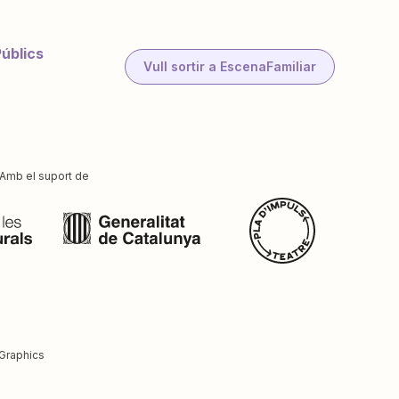
Públics
Vull sortir a EscenaFamiliar
Amb el suport de
Graphics