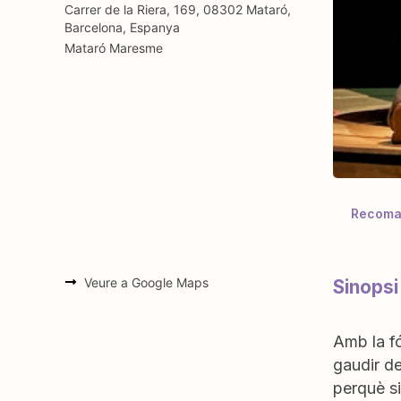
Carrer de la Riera, 169, 08302 Mataró,
Barcelona, Espanya
Mataró
Maresme
Recoman
Veure a Google Maps
Sinopsi
Amb la fó
gaudir de
perquè si