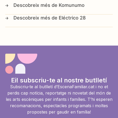
Komunumo
Eléctrico 28
Ei! subscriu-te al nostre butlletí
Subscriu-te al butlletí d’EscenaFamiliar.cat i no et
perdis cap notícia, reportatge ni novetat del món de
les arts escèniques per infants i famílies. T’hi esperen
recomanacions, espectacles programats i moltes
propostes per gaudir en família!