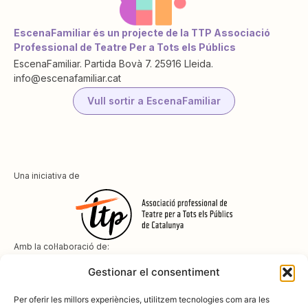
EscenaFamiliar és un projecte de la TTP Associació
Professional de Teatre Per a Tots els Públics
EscenaFamiliar. Partida Bovà 7. 25916 Lleida.
info@escenafamiliar.cat
Vull sortir a EscenaFamiliar
Una iniciativa de
Amb la col·laboració de:
Gestionar el consentiment
Per oferir les millors experiències, utilitzem tecnologies com ara les