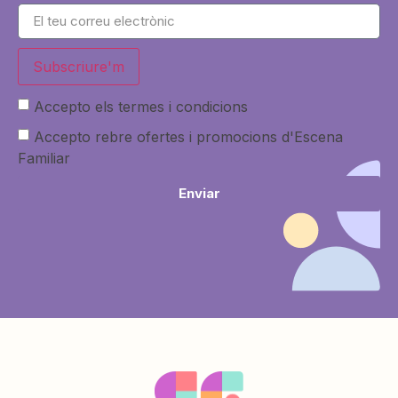
Subscriure'm
Accepto els termes i condicions
Accepto rebre ofertes i promocions d'Escena
Familiar
Enviar