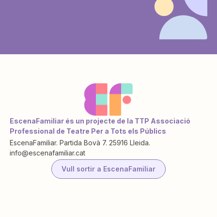
EscenaFamiliar és un projecte de la TTP Associació
Professional de Teatre Per a Tots els Públics
EscenaFamiliar. Partida Bovà 7. 25916 Lleida.
info@escenafamiliar.cat
Vull sortir a EscenaFamiliar