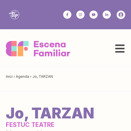
Inici
›
Agenda
›
Jo, TARZAN
Jo, TARZAN
FESTUC TEATRE