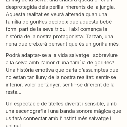
desprotegida dels perills inherents de la jungla.
Aquesta realitat es veurà alterada quan una
família de goril·les decideix que aquesta bebè
formi part de la seva tribu. I així comença la
història de la nostra protagonista: Tarzan, una
nena que creixerà pensant que és un goril·la més.
Podrà adaptar-se a la vida salvatge i sobreviure
a la selva amb l’amor d’una família de goril·les?
Una història emotiva que parla d’assumptes que
no estan tan lluny de la nostra realitat: sentir-se
inferior, voler pertànyer, sentir-se diferent de la
resta…
Un espectacle de titelles divertit i sensible, amb
una escenografia i una banda sonora màgica que
us farà connectar amb l’instint més salvatge i
animal.