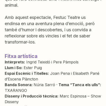
animal.
Amb aquest espectacle, Festuc Teatre us
endinsa en una aventura plena d’emoció, però
també d’humor i descobertes, i us convida a
reflexionar sobre els vincles i el fet de saber
transformar-los.
Fitxa artística
Intèrprets:
Ingrid Teixidó i Pere Pàmpols
Llum i So:
Ester Puig
Espai Escènic i Titelles:
Joan Pena i Elisabeth Pané
d’Escena Plàncton
Banda Sonora:
Núria Sarró ·
Tema “Tanca els ulls”:
TXARANGO
Disseny i Producció tècnica:
Marc Espinosa – Show
Disseny