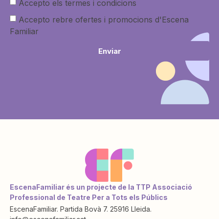
Accepto els termes i condicions
Accepto rebre ofertes i promocions d'Escena
Familiar
Enviar
EscenaFamiliar és un projecte de la TTP Associació
Professional de Teatre Per a Tots els Públics
EscenaFamiliar. Partida Bovà 7. 25916 Lleida.