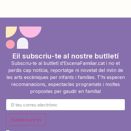
Ei! subscriu-te al nostre butlletí
Subscriu-te al butlletí d’EscenaFamiliar.cat i no et
perdis cap notícia, reportatge ni novetat del món de
les arts escèniques per infants i famílies. T’hi esperen
recomanacions, espectacles programats i moltes
propostes per gaudir en família!
Subscriure'm