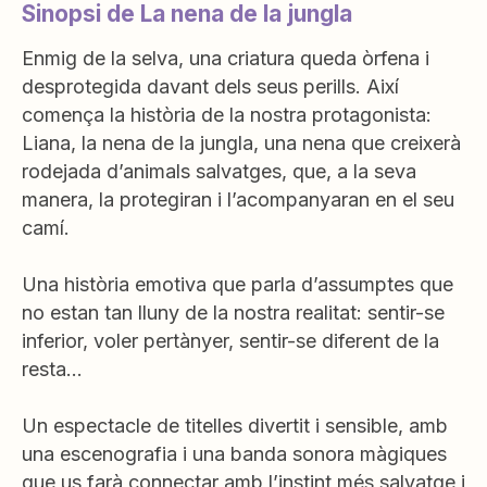
Sinopsi de La nena de la jungla
Enmig de la selva, una criatura queda òrfena i
desprotegida davant dels seus perills. Així
comença la història de la nostra protagonista:
Liana, la nena de la jungla, una nena que creixerà
rodejada d’animals salvatges, que, a la seva
manera, la protegiran i l’acompanyaran en el seu
camí.
Una història emotiva que parla d’assumptes que
no estan tan lluny de la nostra realitat: sentir-se
inferior, voler pertànyer, sentir-se diferent de la
resta…
Un espectacle de titelles divertit i sensible, amb
una escenografia i una banda sonora màgiques
que us farà connectar amb l’instint més salvatge i