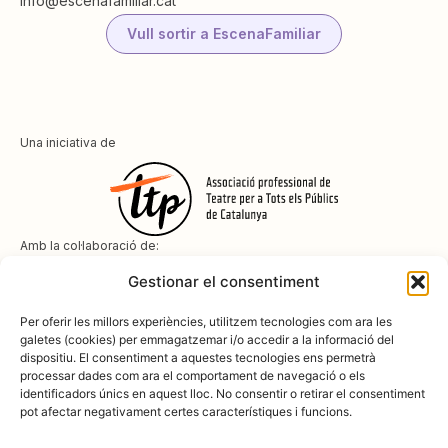
info@escenafamiliar.cat
Vull sortir a EscenaFamiliar
Una iniciativa de
Amb la col·laboració de:
Gestionar el consentiment
Per oferir les millors experiències, utilitzem tecnologies com ara les
galetes (cookies) per emmagatzemar i/o accedir a la informació del
dispositiu. El consentiment a aquestes tecnologies ens permetrà
Amb el suport de
processar dades com ara el comportament de navegació o els
identificadors únics en aquest lloc. No consentir o retirar el consentiment
pot afectar negativament certes característiques i funcions.