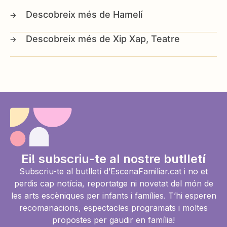
Hamelí
Xip Xap, Teatre
Ei! subscriu-te al nostre butlletí
Subscriu-te al butlletí d’EscenaFamiliar.cat i no et
perdis cap notícia, reportatge ni novetat del món de
les arts escèniques per infants i famílies. T’hi esperen
recomanacions, espectacles programats i moltes
propostes per gaudir en família!