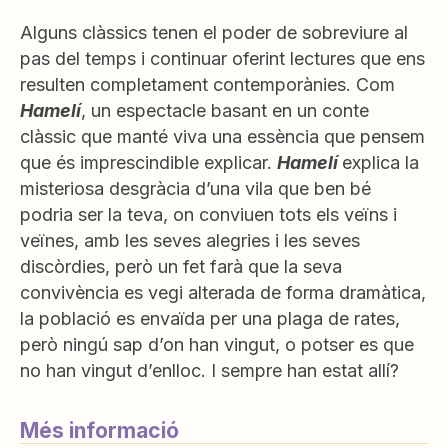
Alguns clàssics tenen el poder de sobreviure al
pas del temps i continuar oferint lectures que ens
resulten completament contemporànies. Com
Hamelí
, un espectacle basant en un conte
clàssic que manté viva una essència que pensem
que és imprescindible explicar.
Hamelí
explica la
misteriosa desgràcia d’una vila que ben bé
podria ser la teva, on conviuen tots els veïns i
veïnes, amb les seves alegries i les seves
discòrdies, però un fet farà que la seva
convivència es vegi alterada de forma dramàtica,
la població es envaïda per una plaga de rates,
però ningú sap d’on han vingut, o potser es que
no han vingut d’enlloc. I sempre han estat allí?
Més informació