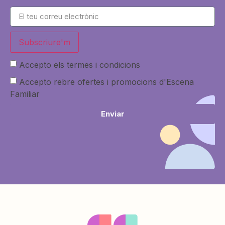
Subscriure'm
Accepto els termes i condicions
Accepto rebre ofertes i promocions d'Escena
Familiar
Enviar