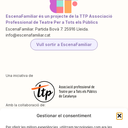
EscenaFamiliar és un projecte de la TTP Associació
Professional de Teatre Per a Tots els Públics
EscenaFamiliar. Partida Bovà 7. 25916 Lleida.
info@escenafamiliar.cat
Vull sortir a EscenaFamiliar
Una iniciativa de
Amb la col·laboració de:
Gestionar el consentiment
Per oferir les millors experiències, utilitzem tecnologies com ara les