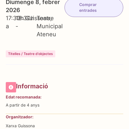
Diumenge 8, febrer
Comprar
2026
entrades
17:30h
18:30h
Guissona
Teatre
a
-
Municipal
Ateneu
Titelles / Teatre d’objectes
Informació
Edat recomanada:
A partir de 4 anys
Organitzador:
Xarxa Guissona