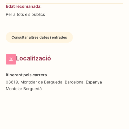
Edat recomanada:
Per a tots els públics
Consultar altres dates i entrades
Localització
Itinerant pels carrers
08619, Montclar de Berguedà, Barcelona, Espanya
Montclar
Berguedà