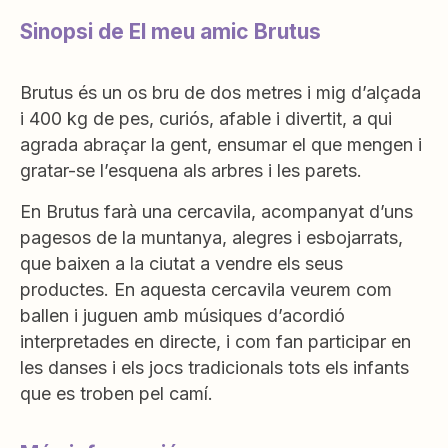
Sinopsi de El meu amic Brutus
Brutus és un os bru de dos metres i mig d’alçada
i 400 kg de pes, curiós, afable i divertit, a qui
agrada abraçar la gent, ensumar el que mengen i
gratar-se l’esquena als arbres i les parets.
En Brutus farà una cercavila, acompanyat d’uns
pagesos de la muntanya, alegres i esbojarrats,
que baixen a la ciutat a vendre els seus
productes. En aquesta cercavila veurem com
ballen i juguen amb músiques d’acordió
interpretades en directe, i com fan participar en
les danses i els jocs tradicionals tots els infants
que es troben pel camí.