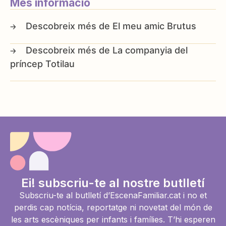
Més informació
El meu amic Brutus
La companyia del
príncep Totilau
Ei! subscriu-te al nostre butlletí
Subscriu-te al butlletí d’EscenaFamiliar.cat i no et
perdis cap notícia, reportatge ni novetat del món de
les arts escèniques per infants i famílies. T’hi esperen