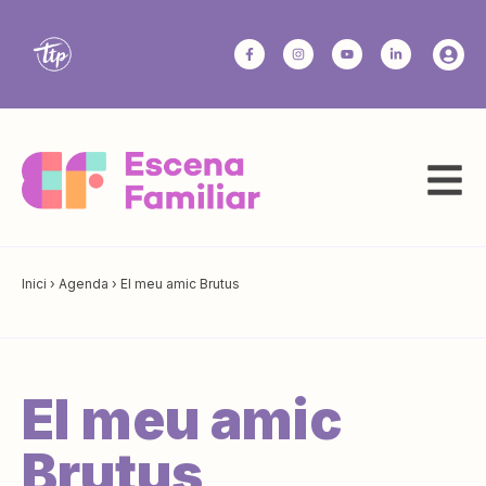
Inici
›
Agenda
›
El meu amic Brutus
El meu amic
Brutus