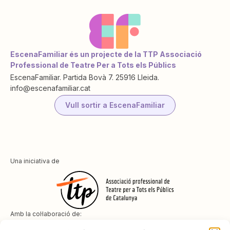
EscenaFamiliar és un projecte de la TTP Associació
Professional de Teatre Per a Tots els Públics
EscenaFamiliar. Partida Bovà 7. 25916 Lleida.
info@escenafamiliar.cat
Vull sortir a EscenaFamiliar
Una iniciativa de
Amb la col·laboració de: