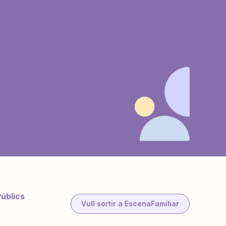
Públics
Vull sortir a EscenaFamiliar