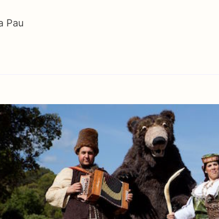
la Pau