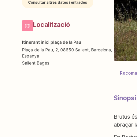
Consultar altres dates i entrades
Localització
Itinerant inici plaça de la Pau
Plaça de la Pau, 2, 08650 Sallent, Barcelona,
Espanya
Sallent
Bages
Recoman
Sinopsi
Brutus és
abraçar l