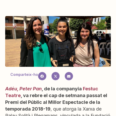
Comparteix-ho
Adéu, Peter Pan
, de la companyia
Festuc
Teatre
, va rebre el cap de setmana passat el
Premi del Públic al Millor Espectacle de la
temporada 2018-19
, que atorga la Xarxa de
Palau Solità i Plegamans, vinculada a la Fundació