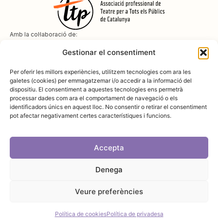
Amb la col·laboració de:
Gestionar el consentiment
Per oferir les millors experiències, utilitzem tecnologies com ara les
galetes (cookies) per emmagatzemar i/o accedir a la informació del
dispositiu. El consentiment a aquestes tecnologies ens permetrà
Amb el suport de
processar dades com ara el comportament de navegació o els
identificadors únics en aquest lloc. No consentir o retirar el consentiment
pot afectar negativament certes característiques i funcions.
Accepta
Denega
Avís legal
Política de cookies
Disseny i desenvolupament:
SopaGraphics
Política de privadesa
Veure preferències
Política de cookies
Política de privadesa