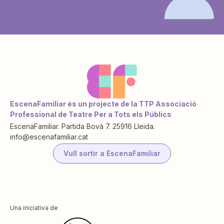
EscenaFamiliar és un projecte de la TTP Associació
Professional de Teatre Per a Tots els Públics
EscenaFamiliar. Partida Bovà 7. 25916 Lleida.
info@escenafamiliar.cat
Vull sortir a EscenaFamiliar
Una iniciativa de