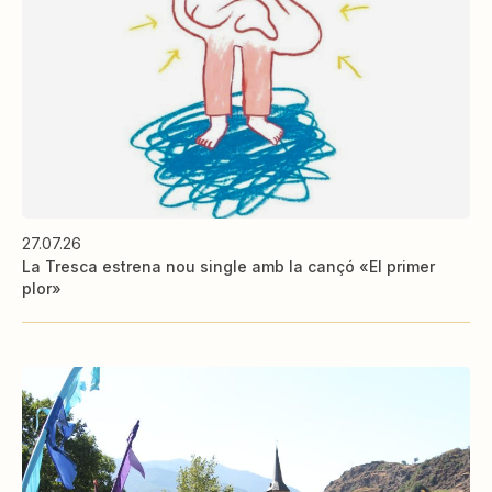
27.07.26
La Tresca estrena nou single amb la cançó «El primer
plor»