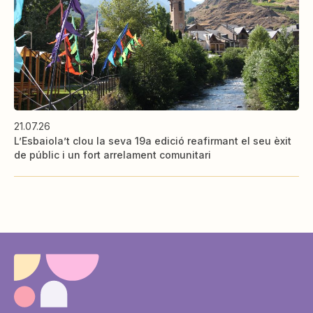
21.07.26
L’Esbaiola’t clou la seva 19a edició reafirmant el seu èxit
de públic i un fort arrelament comunitari