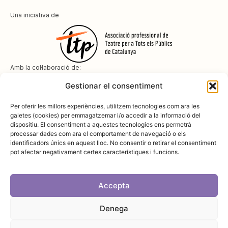
Una iniciativa de
Amb la col·laboració de:
Gestionar el consentiment
Per oferir les millors experiències, utilitzem tecnologies com ara les
galetes (cookies) per emmagatzemar i/o accedir a la informació del
dispositiu. El consentiment a aquestes tecnologies ens permetrà
Amb el suport de
processar dades com ara el comportament de navegació o els
identificadors únics en aquest lloc. No consentir o retirar el consentiment
pot afectar negativament certes característiques i funcions.
Accepta
Denega
Avís legal
Política de cookies
Disseny i desenvolupament:
SopaGraphics