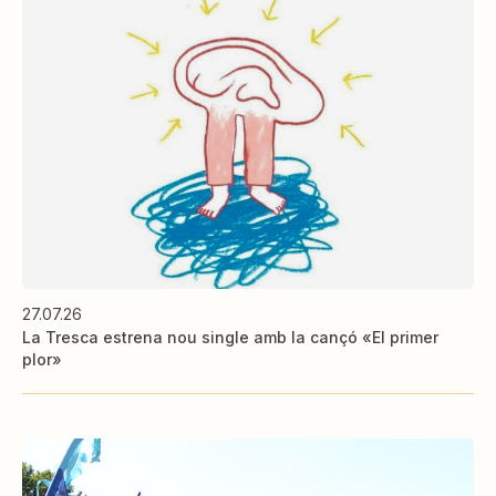
27.07.26
La Tresca estrena nou single amb la cançó «El primer
plor»