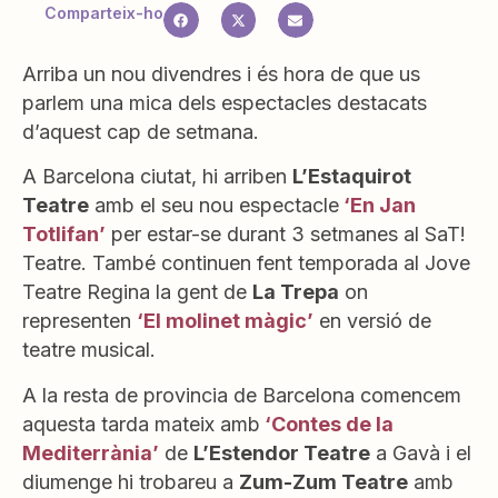
Comparteix-ho
Arriba un nou divendres i és hora de que us
parlem una mica dels espectacles destacats
d’aquest cap de setmana.
A Barcelona ciutat, hi arriben
L’Estaquirot
Teatre
amb el seu nou espectacle
‘En Jan
Totlifan’
per estar-se durant 3 setmanes al SaT!
Teatre. També continuen fent temporada al Jove
Teatre Regina la gent de
La Trepa
on
representen
‘El molinet màgic’
en versió de
teatre musical.
A la resta de provincia de Barcelona comencem
aquesta tarda mateix amb
‘Contes de la
Mediterrània’
de
L’Estendor Teatre
a Gavà i el
diumenge hi trobareu a
Zum-Zum Teatre
amb