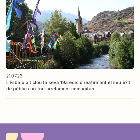
21.07.26
L’Esbaiola’t clou la seva 19a edició reafirmant el seu èxit
de públic i un fort arrelament comunitari