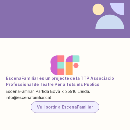
EscenaFamiliar és un projecte de la TTP Associació
Professional de Teatre Per a Tots els Públics
EscenaFamiliar. Partida Bovà 7. 25916 Lleida.
info@escenafamiliar.cat
Vull sortir a EscenaFamiliar