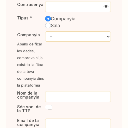
Contrasenya
Tipus
*
Companyia
Sala
Companyia
Abans de ficar
les dades,
comprova si ja
existeix la fitxa
de la teva
companyia dins
la plataforma
Nom de la
companyia
Sóc soci de
la TTP
Email de la
companyia