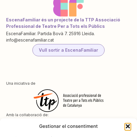
EscenaFamiliar és un projecte de la TTP Associació
Professional de Teatre Per a Tots els Públics
EscenaFamiliar. Partida Bovà 7. 25916 Lleida.
info@escenafamiliar.cat
Vull sortir a EscenaFamiliar
Una iniciativa de
Amb la col·laboració de:
Gestionar el consentiment