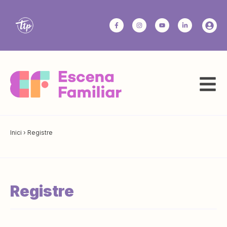
Inici
›
Registre
Registre