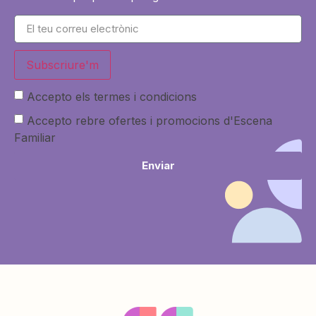
Subscriure'm
Accepto els termes i condicions
Accepto rebre ofertes i promocions d'Escena
Familiar
Enviar