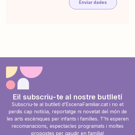
Enviar dades
Ei! subscriu-te al nostre butlletí
Subscriu-te al butlletí d’EscenaFamiliar.cat i no et
perdis cap notícia, reportatge ni novetat del món de
les arts escèniques per infants i famílies. T’hi esperen
recomanacions, espectacles programats i moltes
propostes per gaudir en família!