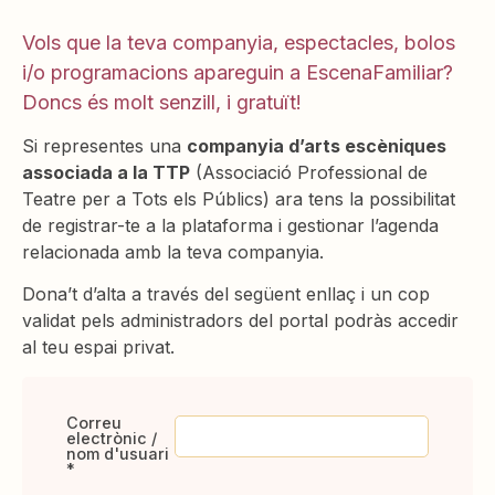
Vols que la teva companyia, espectacles, bolos
i/o programacions apareguin a EscenaFamiliar?
Doncs és molt senzill, i gratuït!
Si representes una
companyia d’arts escèniques
associada a la TTP
(Associació Professional de
Teatre per a Tots els Públics) ara tens la possibilitat
de registrar-te a la plataforma i gestionar l’agenda
relacionada amb la teva companyia.
Dona’t d’alta a través del següent enllaç i un cop
validat pels administradors del portal podràs accedir
al teu espai privat.
Correu
electrònic /
nom d'usuari
*