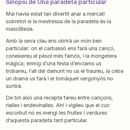
Sinopsi de Una paradeta particular
Mai havia estat tan divertit anar a mercat!
sobretot si la mestressa de la paradeta és la
masoBleda.
Amb la seva clau ens obrirà un món ben
particular: on el carbassó ens farà una cançó,
coneixereu el pèsol més famós, i la mongetera
màgica; enmig d’una festa d’enciams us
trobareu, l’all del damunt no us el traureu, la ceba
un drama us farà i el tomàquet vergonyós no
sortirà.
De tot això una recepta fareu entre cançons,
rialles i endevinalles. Ah! i vigileu que el cuc
escorbut no es mengi les fruites i verdures
d’aquesta paradeta tant particular.