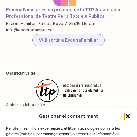
EscenaFamiliar és un projecte de la TTP Associació
Professional de Teatre Per a Tots els Públics
EscenaFamiliar. Partida Bovà 7. 25916 Lleida.
info@escenafamiliar.cat
Vull sortir a EscenaFamiliar
Una iniciativa de
Amb la col·laboració de:
Gestionar el consentiment
Per oferir les millors experiències, utilitzem tecnologies com ara les
galetes (cookies) per emmagatzemar i/o accedir a la informació del