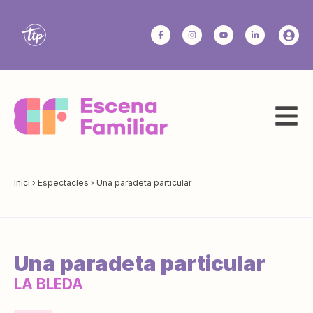
Inici
›
Espectacles
›
Una paradeta particular
Una paradeta particular
LA BLEDA