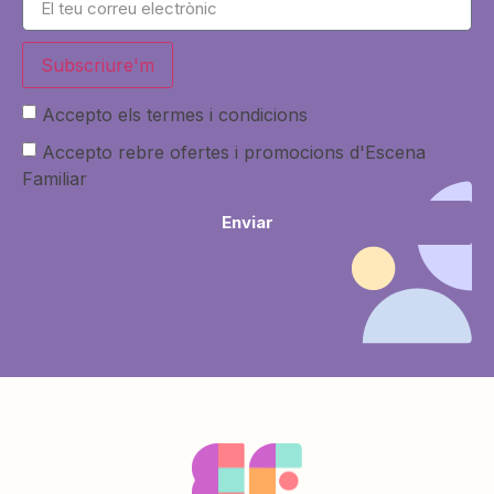
Subscriure'm
Accepto els termes i condicions
Accepto rebre ofertes i promocions d'Escena
Familiar
Enviar