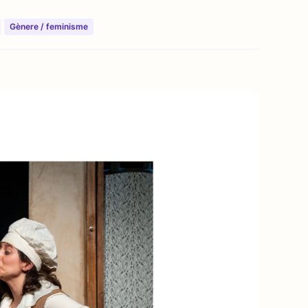
⁠⁠Gènere / feminisme