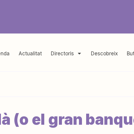
nda
Actualitat
Directoris
Descobreix
But
là (o el gran banqu