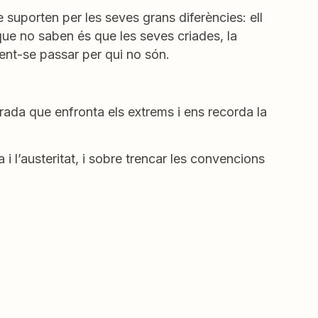
 suporten per les seves grans diferències: ell
El que no saben és que les seves criades, la
fent-se passar per qui no són.
ada que enfronta els extrems i ens recorda la
a i l’austeritat, i sobre trencar les convencions