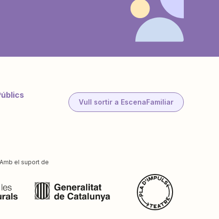
Públics
Vull sortir a EscenaFamiliar
Amb el suport de