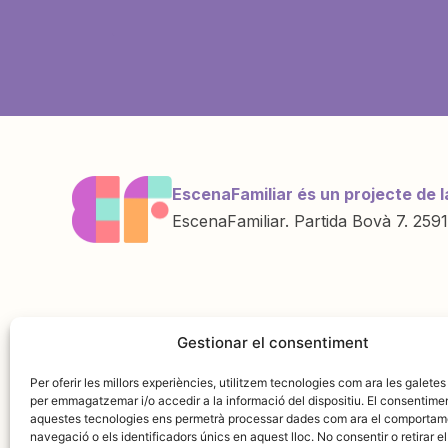
EscenaFamiliar és un projecte de l
EscenaFamiliar. Partida Bovà 7. 2591
Una iniciativa de
Amb la col·labo
Gestionar el consentiment
Per oferir les millors experiències, utilitzem tecnologies com ara les galetes
per emmagatzemar i/o accedir a la informació del dispositiu. El consentime
aquestes tecnologies ens permetrà processar dades com ara el comportam
navegació o els identificadors únics en aquest lloc. No consentir o retirar el