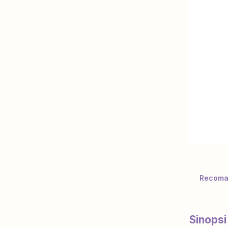
Recoman
Sinopsi