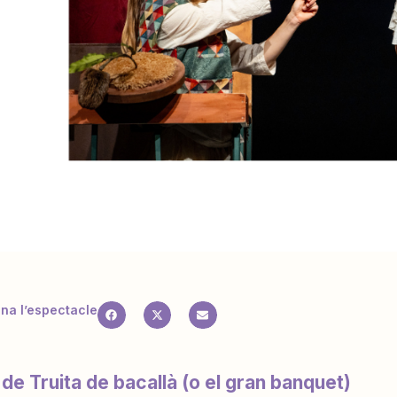
a l’espectacle
 de Truita de bacallà (o el gran banquet)