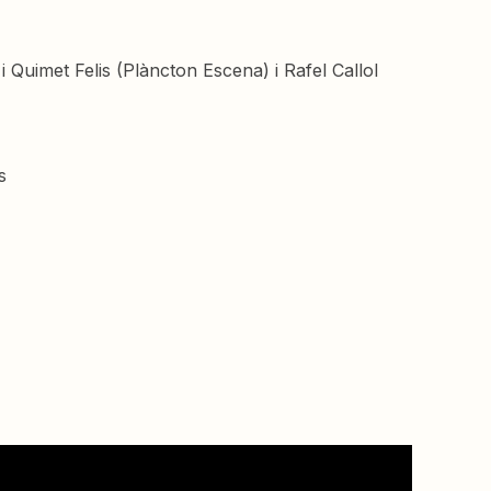
 Quimet Felis (Plàncton Escena) i Rafel Callol
s