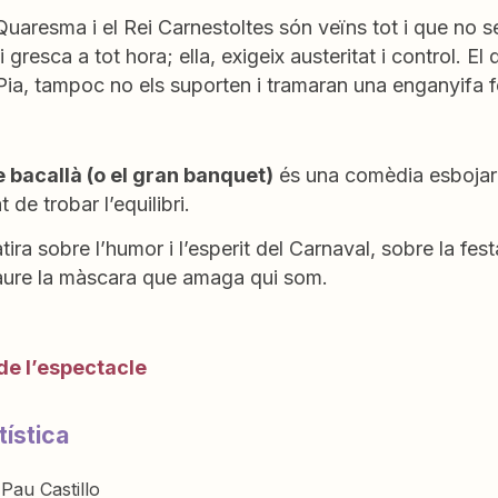
Quaresma i el Rei Carnestoltes són veïns tot i que no se
 i gresca a tot hora; ella, exigeix austeritat i control. 
 Pia, tampoc no els suporten i tramaran una enganyifa 
e bacallà (o el gran banquet)
és una comèdia esbojarr
 de trobar l’equilibri.
tira sobre l’humor i l’esperit del Carnaval, sobre la fest
caure la màscara que amaga qui som.
de l’espectacle
tística
Pau Castillo