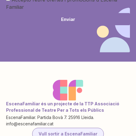
Familiar
Enviar
EscenaFamiliar és un projecte de la TTP Associació
Professional de Teatre Per a Tots els Públics
EscenaFamiliar. Partida Bovà 7. 25916 Lleida.
info@escenafamiliar.cat
Vull sortir a EscenaFamiliar