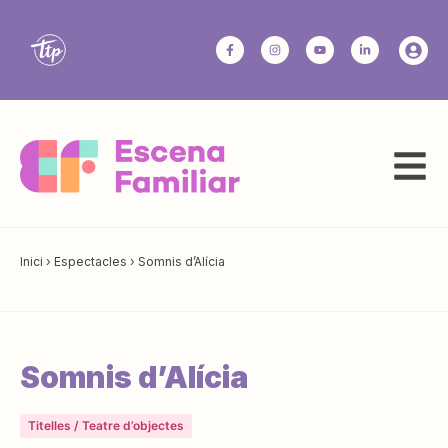
Inici
›
Espectacles
›
Somnis d’Alícia
Somnis d’Alícia
Titelles / Teatre d’objectes