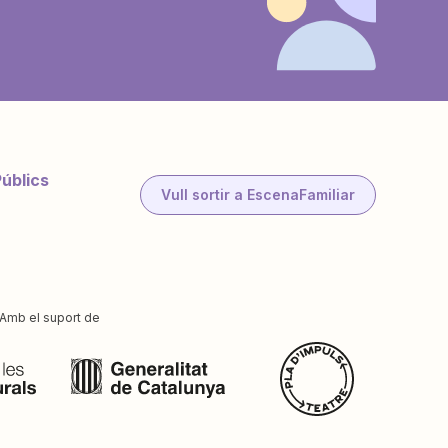
Públics
Vull sortir a EscenaFamiliar
Amb el suport de