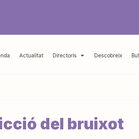
nda
Actualitat
Directoris
Descobreix
But
cció del bruixot