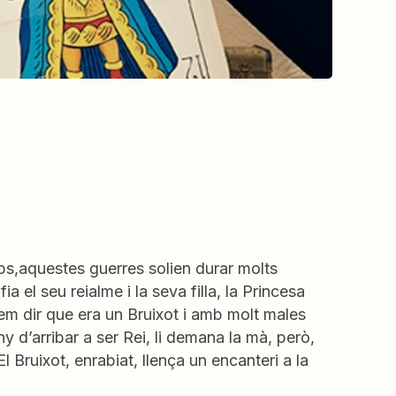
ps,aquestes guerres solien durar molts
 el seu reialme i la seva filla, la Princesa
m dir que era un Bruixot i amb molt males
ny d’arribar a ser Rei, li demana la mà, però,
Bruixot, enrabiat, llença un encanteri a la