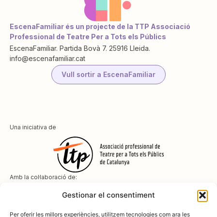
EscenaFamiliar és un projecte de la TTP Associació
Professional de Teatre Per a Tots els Públics
EscenaFamiliar. Partida Bovà 7. 25916 Lleida.
info@escenafamiliar.cat
Vull sortir a EscenaFamiliar
Una iniciativa de
Amb la col·laboració de:
Gestionar el consentiment
Per oferir les millors experiències, utilitzem tecnologies com ara les