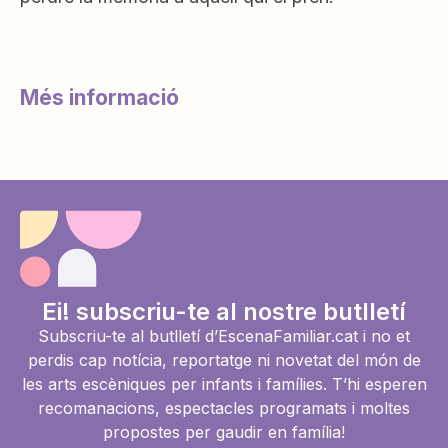
Més informació
Ei! subscriu-te al nostre butlletí
Subscriu-te al butlletí d’EscenaFamiliar.cat i no et
perdis cap notícia, reportatge ni novetat del món de
les arts escèniques per infants i famílies. T’hi esperen
recomanacions, espectacles programats i moltes
propostes per gaudir en família!