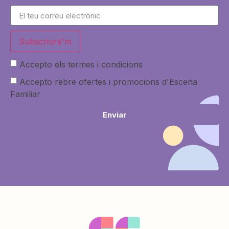
Subscriure'm
Accepto els termes i condicions
Accepto rebre ofertes i promocions d'Escena
Familiar
Enviar