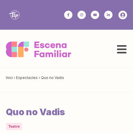
Inici
›
Espectacles
›
Quo no Vadis
Quo no Vadis
Teatre