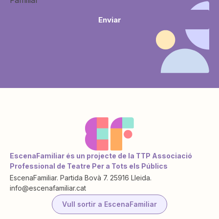
Enviar
EscenaFamiliar és un projecte de la TTP Associació
Professional de Teatre Per a Tots els Públics
EscenaFamiliar. Partida Bovà 7. 25916 Lleida.
info@escenafamiliar.cat
Vull sortir a EscenaFamiliar