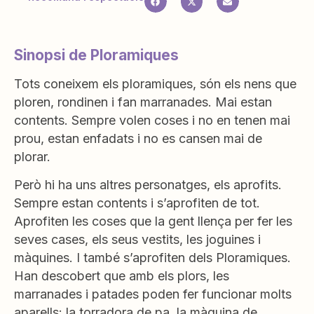
Sinopsi de Ploramiques
Tots coneixem els ploramiques, són els nens que
ploren, rondinen i fan marranades. Mai estan
contents. Sempre volen coses i no en tenen mai
prou, estan enfadats i no es cansen mai de
plorar.
Però hi ha uns altres personatges, els aprofits.
Sempre estan contents i s’aprofiten de tot.
Aprofiten les coses que la gent llença per fer les
seves cases, els seus vestits, les joguines i
màquines. I també s’aprofiten dels Ploramiques.
Han descobert que amb els plors, les
marranades i patades poden fer funcionar molts
aparells: la torradora de pa, la màquina de