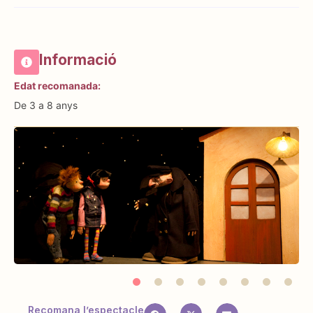
Informació
Edat recomanada:
De 3 a 8 anys
Recomana l’espectacle