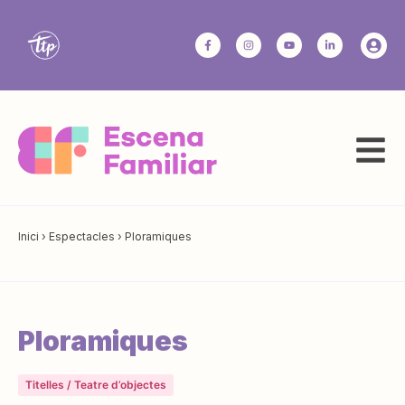
Inici
›
Espectacles
›
Ploramiques
Ploramiques
Titelles / Teatre d’objectes